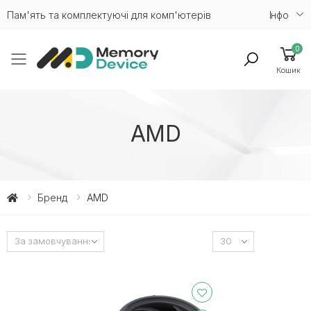
Пам'ять та комплектуючі для комп'ютерів
Iнфо
0
Toggle mobile menu
Кошик
AMD
Бренд
AMD