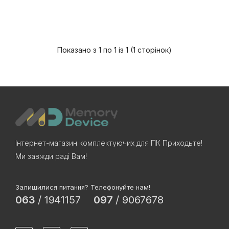
Показано з 1 по 1 із 1 (1 сторінок)
Інтернет-магазин комплектуючих для ПК Приходьте!
Ми завжди раді Вам!
Залишилися питання? Телефонуйте нам!
063
/
1941157
097
/
9067678