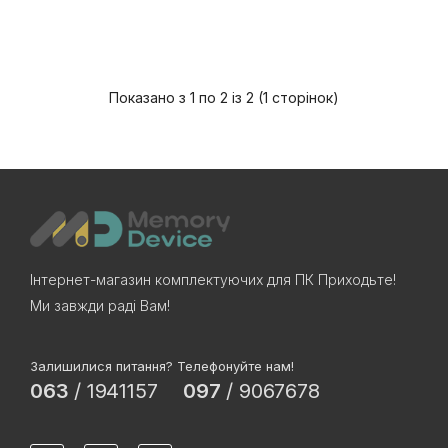
Показано з 1 по 2 із 2 (1 сторінок)
Інтернет-магазин комплектуючих для ПК Приходьте!
Ми завжди раді Вам!
Залишилися питання? Телефонуйте нам!
063
/
1941157
097
/
9067678