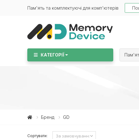
Searc
Пам'ять та комплектуючі для комп'ютерів
КАТЕГОРІЇ
Пам'ят
Бренд
GD
Сортувати: