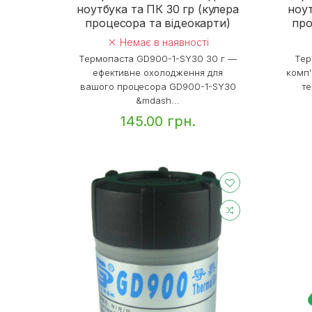
ноутбука та ПК 30 гр (кулера
ноут
процесора та відеокарти)
про
Немає в наявності
Термопаста GD900-1-SY30 30 г —
Тер
ефективне охолодження для
комп'
вашого процесора GD900-1-SY30
т
&mdash...
145.00 грн.