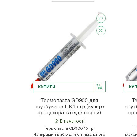
КУПИТИ
КУ
Термопаста GD900 для
Т
ноутбука та ПК 15 гр (кулера
ноут
процесора та відеокарти)
про
В наявності
Термопаста GD900 15 гр:
Т
Найкращий вибір для оптимального
макси