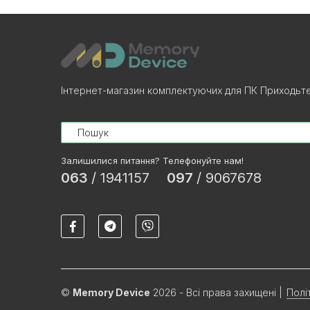
Інтернет-магазин комплектуючих для ПК Приходьте!
Search
Залишилися питання? Телефонуйте нам!
063
/
1941157
097
/
9067678
©
Memory Device
2026 - Всі права захищені
|
Полі