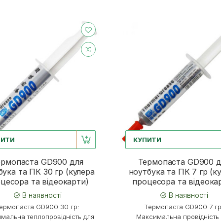
ПИТИ
КУПИТИ
ермопаста GD900 для
Термопаста GD900 д
бука та ПК 30 гр (кулера
ноутбука та ПК 7 гр (к
цесора та відеокарти)
процесора та відеока
В наявності
В наявності
ермопаста GD900 30 гр:
Термопаста GD900 7 гр
мальна теплопровідність для
Максимальна провідність 