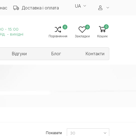
UA
 нас
Доставка і оплата
0
0
0
0 - 15:00
Нд. - вихідні
Порівняння
Закладки
Кошик
Відгуки
Блог
Контакти
Показати