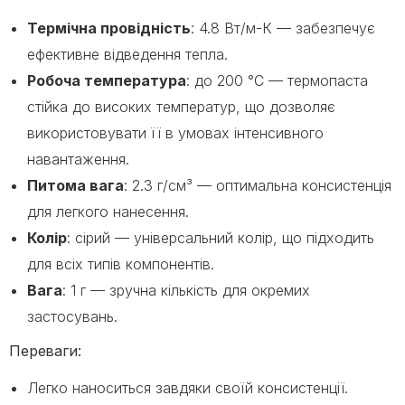
Термічна провідність
: 4.8 Вт/м-К — забезпечує
ефективне відведення тепла.
Робоча температура
: до 200 °C — термопаста
стійка до високих температур, що дозволяє
використовувати її в умовах інтенсивного
навантаження.
Питома вага
: 2.3 г/см³ — оптимальна консистенція
для легкого нанесення.
Колір
: сірий — універсальний колір, що підходить
для всіх типів компонентів.
Вага
: 1 г — зручна кількість для окремих
застосувань.
Переваги:
Легко наноситься завдяки своїй консистенції.