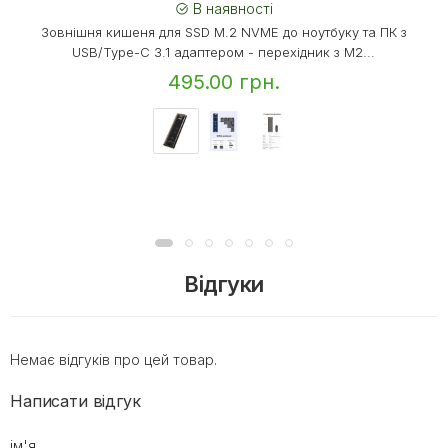
В наявності
Зовнішня кишеня для SSD M.2 NVME до ноутбуку та ПК з
USB/Type-C 3.1 адаптером - перехідник з M2...
495.00 грн.
Відгуки
Немає відгуків про цей товар.
Написати відгук
ім'я