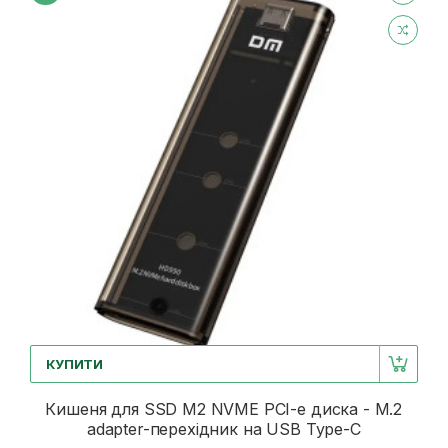
КУПИТИ
Кишеня для SSD M2 NVME PCI-e диска - M.2
adapter-перехідник на USB Type-C