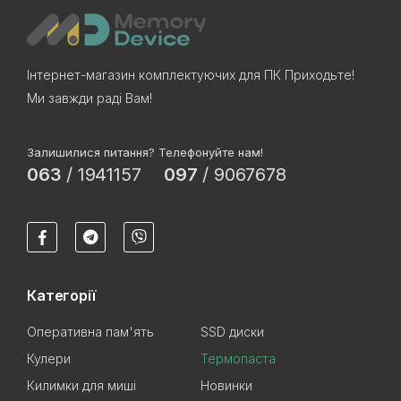
Інтернет-магазин комплектуючих для ПК Приходьте!
Ми завжди раді Вам!
Залишилися питання? Телефонуйте нам!
063
/
1941157
097
/
9067678
Категорії
Оперативна пам'ять
SSD диски
Кулери
Термопаста
Килимки для миші
Новинки