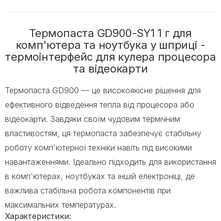
Термопаста GD900-SY1 1 г для
комп'ютера та ноутбука у шприці -
термоінтерфейс для кулера процесора
та відеокарти
Термопаста GD900 — це високоякісне рішення для
ефективного відведення тепла від процесора або
відеокарти. Завдяки своїм чудовим термічним
властивостям, ця термопаста забезпечує стабільну
роботу комп'ютерної техніки навіть під високими
навантаженнями. Ідеально підходить для використання
в комп'ютерах, ноутбуках та іншій електроніці, де
важлива стабільна робота компонентів при
максимальних температурах.
Характеристики: