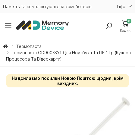
Пам'ять та комплектуючі для комп'ютерів
Iнфо
0
Toggle mobile menu
Кошик
Термопаста
Термопаста GD900-SY1 Для Ноутбука Та ПК 1 Гр (кулера
Процесора Та Відеокарти)
Надсилаємо посилки Новою Поштою щодня, крім
вихідних.