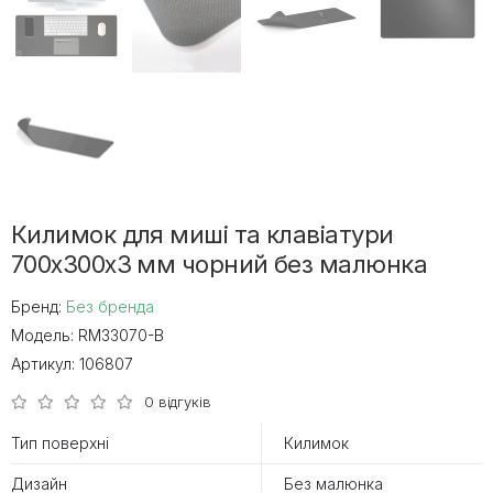
Килимок для миші та клавіатури
700х300х3 мм чорний без малюнка
Бренд:
Без бренда
Модель:
RM33070-B
Артикул:
106807
0 відгуків
Тип поверхні
Килимок
Дизайн
Без малюнка