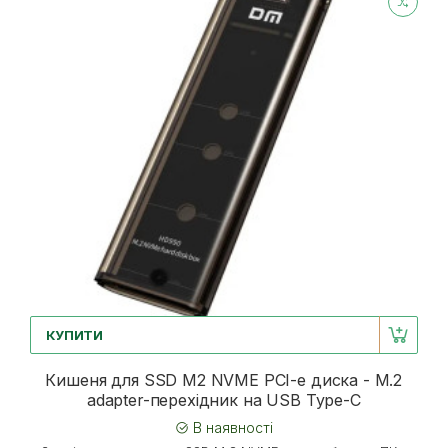
КУПИТИ
Кишеня для SSD M2 NVME PCI-e диска - M.2
adapter-перехідник на USB Type-C
В наявності