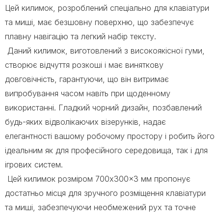
Цей килимок, розроблений спеціально для клавіатури
та миші, має безшовну поверхню, що забезпечує
плавну навігацію та легкий набір тексту.
Даний килимок, виготовлений з високоякісної гуми,
створює відчуття розкоші і має виняткову
довговічність, гарантуючи, що він витримає
випробування часом навіть при щоденному
використанні. Гладкий чорний дизайн, позбавлений
будь-яких відволікаючих візерунків, надає
елегантності вашому робочому простору і робить його
ідеальним як для професійного середовища, так і для
ігрових систем.
Цей килимок розміром 700x300x3 мм пропонує
достатньо місця для зручного розміщення клавіатури
та миші, забезпечуючи необмежений рух та точне