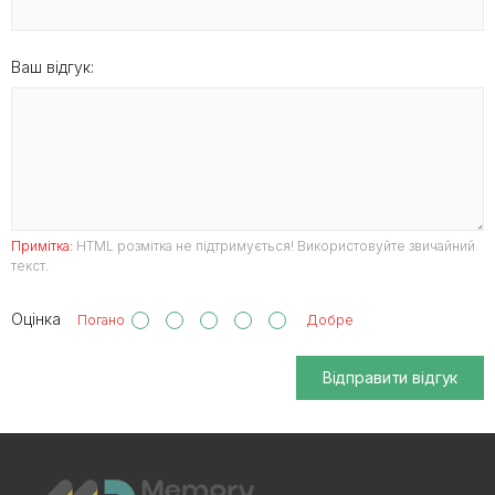
Ваш відгук:
Примітка:
HTML розмітка не підтримується! Використовуйте звичайний
текст.
Оцінка
Погано
Добре
Відправити відгук