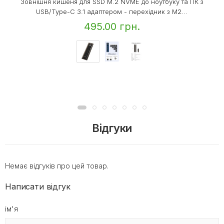
Зовнішня кишеня для SSD M.2 NVME до ноутбуку та ПК з
USB/Type-C 3.1 адаптером - перехідник з M2...
495.00 грн.
Відгуки
Немає відгуків про цей товар.
Написати відгук
ім'я