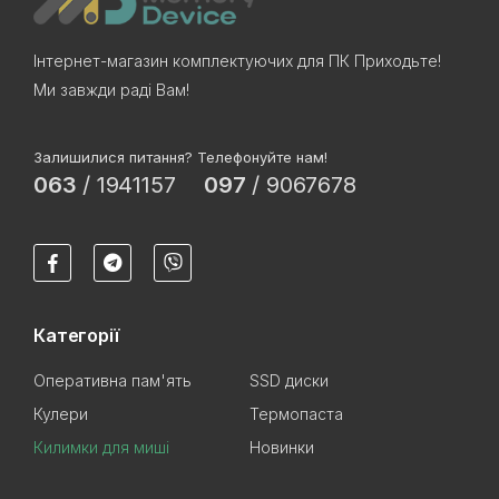
Інтернет-магазин комплектуючих для ПК Приходьте!
Ми завжди раді Вам!
Залишилися питання? Телефонуйте нам!
063
/
1941157
097
/
9067678
Категорії
Оперативна пам'ять
SSD диски
Кулери
Термопаста
Килимки для миші
Новинки