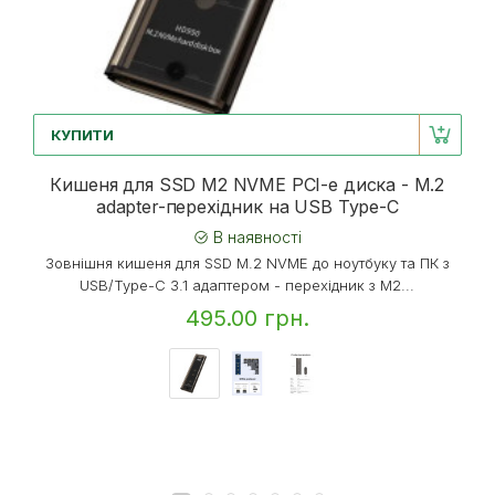
КУПИТИ
Кишеня для SSD M2 NVME PCI-e диска - M.2
adapter-перехідник на USB Type-C
В наявності
Зовнішня кишеня для SSD M.2 NVME до ноутбуку та ПК з
USB/Type-C 3.1 адаптером - перехідник з M2...
495.00 грн.