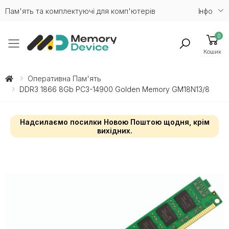
Пам'ять та комплектуючі для комп'ютерів
Iнфо
0
Toggle mobile menu
Кошик
Оперативна Пам'ять
DDR3 1866 8Gb PC3-14900 Golden Memory GM18N13/8
Надсилаємо посилки Новою Поштою щодня, крім
вихідних.