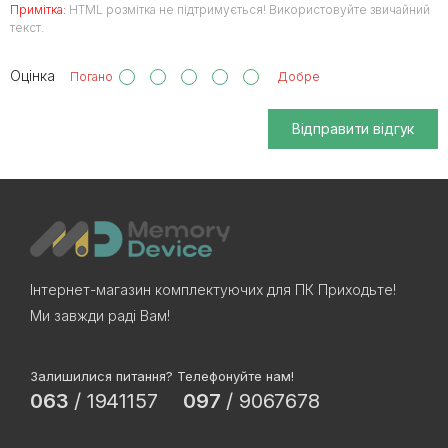
Примітка:
HTML розмітка не підтримується! Використовуйте звичайний
текст.
Оцінка
Погано
Добре
Відправити відгук
Інтернет-магазин комплектуючих для ПК Приходьте!
Ми завжди раді Вам!
Залишилися питання? Телефонуйте нам!
063
/
1941157
097
/
9067678