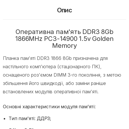
Опис
Оперативна пам'ять DDR3 8Gb
1866MHz PC3-14900 1.5v Golden
Memory
Планка пам'яті DDR3 1866 8Gb призначена для
настільного комп'ютера (стаціонарного ПК),
оснащеного роз'ємом DIMM 3-го покоління, з метою
збільшення його швидкодії, або заміни раніше
встановлених модулів оперативної пам'яті.
Основні характеристики модуля пам'яті:
Тип пам'яті: ДДР3;