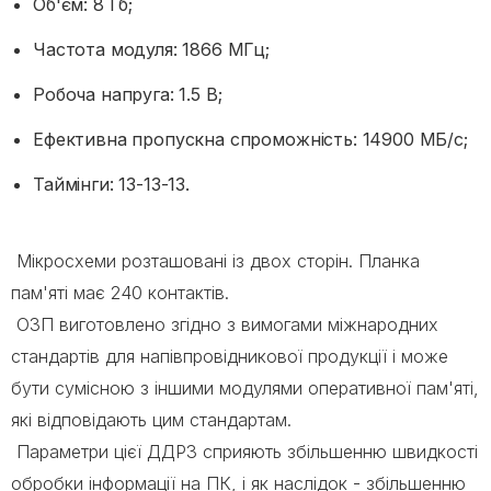
Об'єм: 8 Гб;
Частота модуля: 1866 МГц;
Робоча напруга: 1.5 В;
Ефективна пропускна спроможність: 14900 МБ/с;
Таймінги: 13-13-13.
Мікросхеми розташовані із двох сторін. Планка
пам'яті має 240 контактів.
ОЗП виготовлено згідно з вимогами міжнародних
стандартів для напівпровідникової продукції і може
бути сумісною з іншими модулями оперативної пам'яті,
які відповідають цим стандартам.
Параметри цієї ДДР3 сприяють збільшенню швидкості
обробки інформації на ПК, і як наслідок - збільшенню