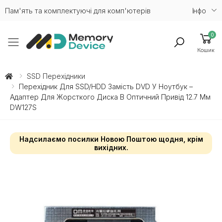
Пам'ять та комплектуючі для комп'ютерів
Iнфо
0
Toggle mobile menu
Кошик
SSD Перехідники
Перехідник Для SSD/HDD Замість DVD У Ноутбук –
Адаптер Для Жорсткого Диска В Оптичний Привід 12.7 Мм
DW127S
Надсилаємо посилки Новою Поштою щодня, крім
вихідних.