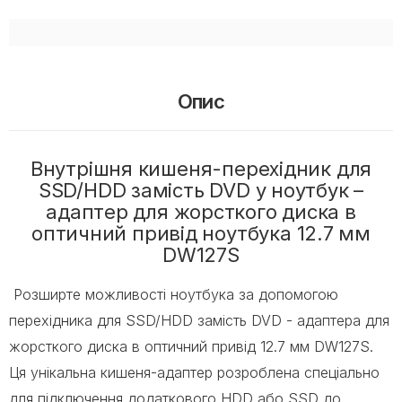
Опис
Внутрішня кишеня-перехідник для
SSD/HDD замість DVD у ноутбук –
адаптер для жорсткого диска в
оптичний привід ноутбука 12.7 мм
DW127S
Розширте можливості ноутбука за допомогою
перехідника для SSD/HDD замість DVD - адаптера для
жорсткого диска в оптичний привід 12.7 мм DW127S.
Ця унікальна кишеня-адаптер розроблена спеціально
для підключення додаткового HDD або SSD до