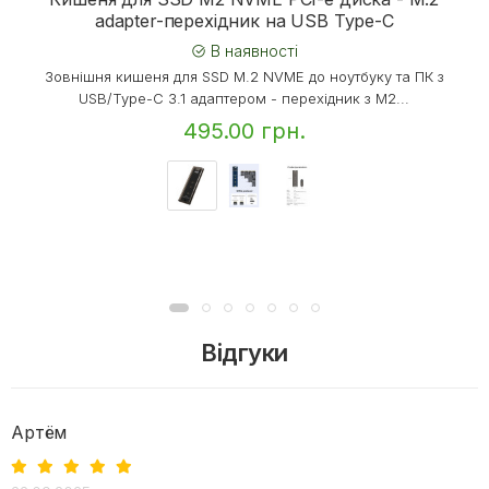
adapter-перехідник на USB Type-C
В наявності
Зовнішня кишеня для SSD M.2 NVME до ноутбуку та ПК з
USB/Type-C 3.1 адаптером - перехідник з M2...
495.00 грн.
Відгуки
Артём