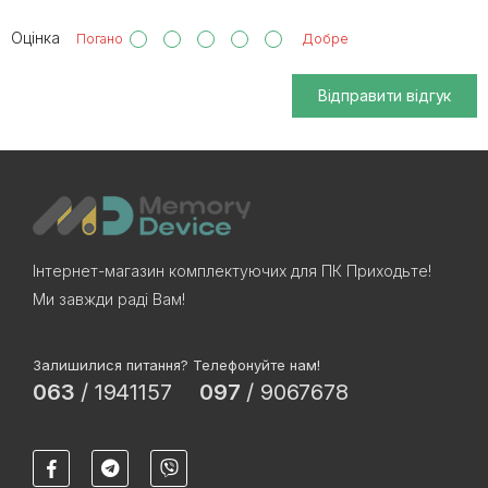
Оцінка
Погано
Добре
Відправити відгук
Інтернет-магазин комплектуючих для ПК Приходьте!
Ми завжди раді Вам!
Залишилися питання? Телефонуйте нам!
063
/
1941157
097
/
9067678