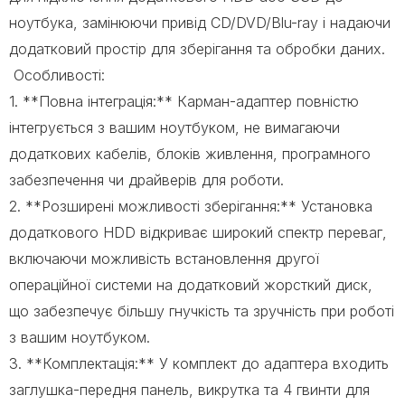
ноутбука, замінюючи привід CD/DVD/Blu-ray і надаючи
додатковий простір для зберігання та обробки даних.
Особливості:
1. **Повна інтеграція:** Карман-адаптер повністю
інтегрується з вашим ноутбуком, не вимагаючи
додаткових кабелів, блоків живлення, програмного
забезпечення чи драйверів для роботи.
2. **Розширені можливості зберігання:** Установка
додаткового HDD відкриває широкий спектр переваг,
включаючи можливість встановлення другої
операційної системи на додатковий жорсткий диск,
що забезпечує більшу гнучкість та зручність при роботі
з вашим ноутбуком.
3. **Комплектація:** У комплект до адаптера входить
заглушка-передня панель, викрутка та 4 гвинти для