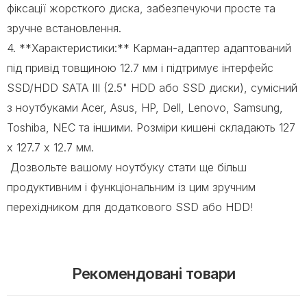
фіксації жорсткого диска, забезпечуючи просте та
зручне встановлення.
4. **Характеристики:** Карман-адаптер адаптований
під привід товщиною 12.7 мм і підтримує інтерфейс
SSD/HDD SATA III (2.5" HDD або SSD диски), сумісний
з ноутбуками Acer, Asus, HP, Dell, Lenovo, Samsung,
Toshiba, NEC та іншими. Розміри кишені складають 127
х 127.7 х 12.7 мм.
Дозвольте вашому ноутбуку стати ще більш
продуктивним і функціональним із цим зручним
перехідником для додаткового SSD або HDD!
Рекомендовані товари