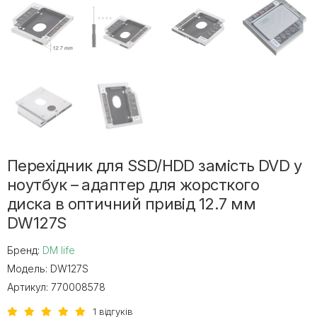
Перехідник для SSD/HDD замість DVD у
ноутбук – адаптер для жорсткого
диска в оптичний привід 12.7 мм
DW127S
Бренд:
DM life
Модель:
DW127S
Артикул:
770008578
1 відгуків