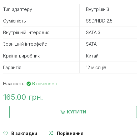
Тип адаптеру
Внутрішній
Сумісність
SSD/HDD 2.5
Внутрішній інтерфейс
SATA 3
Зовнішній інтерфейс
SATA
Країна-виробник
Китай
Гарантія
12 місяців
Наявність:
В наявності
165.00 грн.
КУПИТИ
В закладки
Порівняння