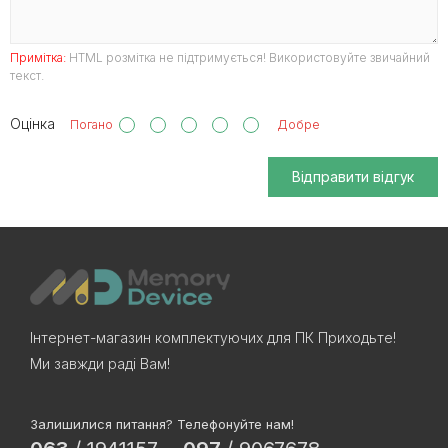
Примітка:
HTML розмітка не підтримується! Використовуйте звичайний
текст.
Оцінка
Погано
Добре
Відправити відгук
Інтернет-магазин комплектуючих для ПК Приходьте!
Ми завжди раді Вам!
Залишилися питання? Телефонуйте нам!