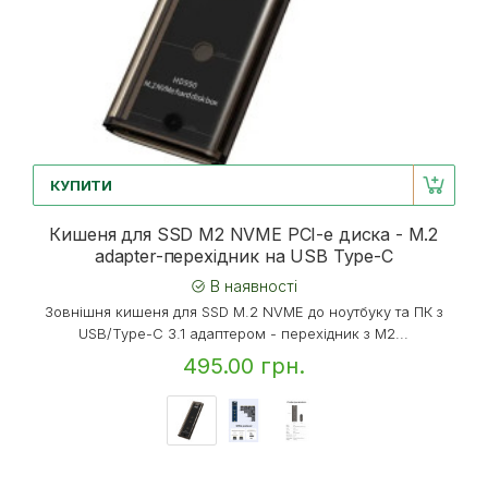
КУПИТИ
Кишеня для SSD M2 NVME PCI-e диска - M.2
adapter-перехідник на USB Type-C
В наявності
Зовнішня кишеня для SSD M.2 NVME до ноутбуку та ПК з
USB/Type-C 3.1 адаптером - перехідник з M2...
495.00 грн.