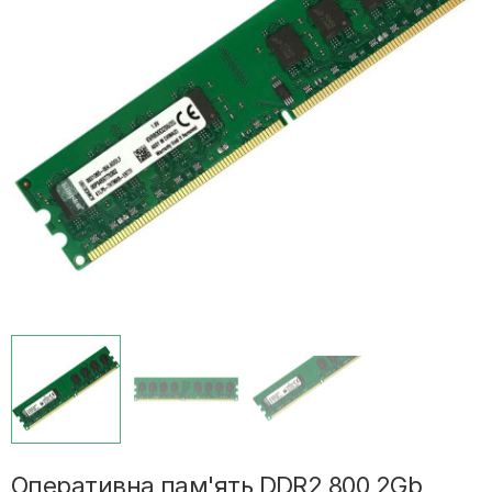
Оперативна пам'ять DDR2 800 2Gb