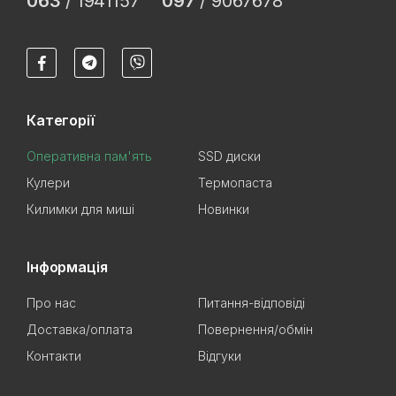
063
/
1941157
097
/
9067678
Категорії
Оперативна пам'ять
SSD диски
Кулери
Термопаста
Килимки для миші
Новинки
Інформація
Про нас
Питання-відповіді
Доставка/оплата
Повернення/обмін
Контакти
Відгуки