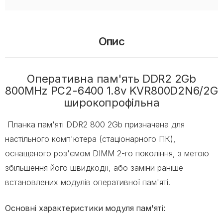
Опис
Оперативна пам'ять DDR2 2Gb
800MHz PC2-6400 1.8v KVR800D2N6/2G
широкопрофільна
Планка пам'яті DDR2 800 2Gb призначена для
настільного комп'ютера (стаціонарного ПК),
оснащеного роз'ємом DIMM 2-го покоління, з метою
збільшення його швидкодії, або заміни раніше
встановлених модулів оперативної пам'яті.
Основні характеристики модуля пам'яті: