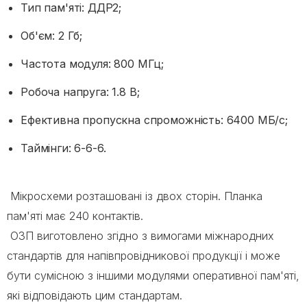
Тип пам'яті: ДДР2;
Об'єм: 2 Гб;
Частота модуля: 800 МГц;
Робоча напруга: 1.8 В;
Ефективна пропускна спроможність: 6400 МБ/с;
Таймінги: 6-6-6.
Мікросхеми розташовані із двох сторін. Планка
пам'яті має 240 контактів.
ОЗП виготовлено згідно з вимогами міжнародних
стандартів для напівпровідникової продукції і може
бути сумісною з іншими модулями оперативної пам'яті,
які відповідають цим стандартам.