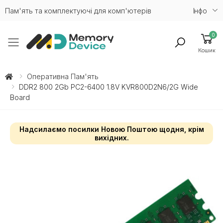
Пам'ять та комплектуючі для комп'ютерів
Iнфо
0
Toggle mobile menu
Кошик
Оперативна Пам'ять
DDR2 800 2Gb PC2-6400 1.8V KVR800D2N6/2G Wide
Board
Надсилаємо посилки Новою Поштою щодня, крім
вихідних.