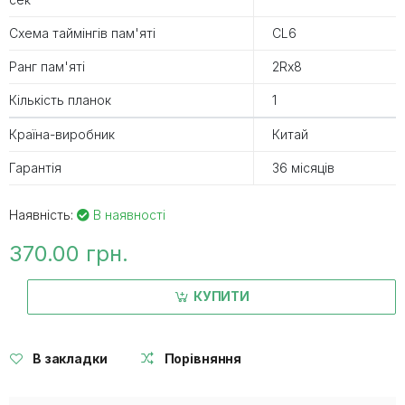
Схема таймінгів пам'яті
CL6
Ранг пам'яті
2Rx8
Кількість планок
1
Країна-виробник
Китай
Гарантія
36 місяців
Наявність:
В наявності
370.00 грн.
КУПИТИ
В закладки
Порівняння