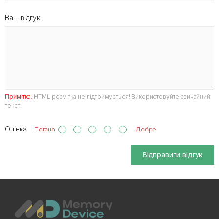
Ваш відгук:
Примітка:
HTML розмітка не підтримується! Використовуйте звичайний
текст.
Оцінка
Погано
Добре
Відправити відгук