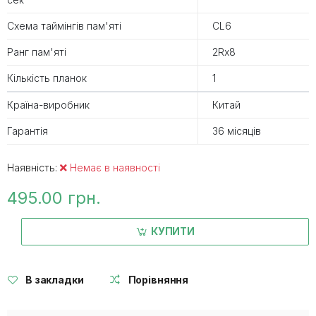
Схема таймінгів пам'яті
CL6
Ранг пам'яті
2Rx8
Кількість планок
1
Країна-виробник
Китай
Гарантія
36 місяців
Наявність:
Немає в наявності
495.00 грн.
КУПИТИ
В закладки
Порівняння