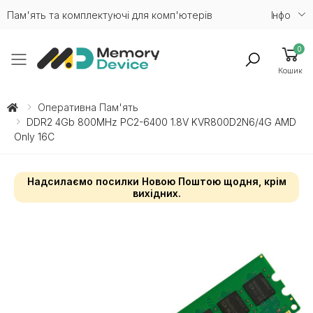
Пам'ять та комплектуючі для комп'ютерів
Iнфо
0
Toggle mobile menu
Кошик
Оперативна Пам'ять
DDR2 4Gb 800MHz PC2-6400 1.8V KVR800D2N6/4G AMD
Only 16C
Надсилаємо посилки Новою Поштою щодня, крім
вихідних.