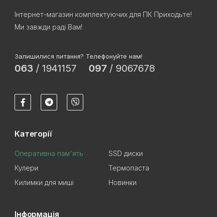
Інтернет-магазин комплектуючих для ПК Приходьте!
Ми завжди раді Вам!
Залишилися питання? Телефонуйте нам!
063
/
1941157
097
/
9067678
Категорії
Оперативна пам'ять
SSD диски
Кулери
Термопаста
Килимки для миші
Новинки
Інформація