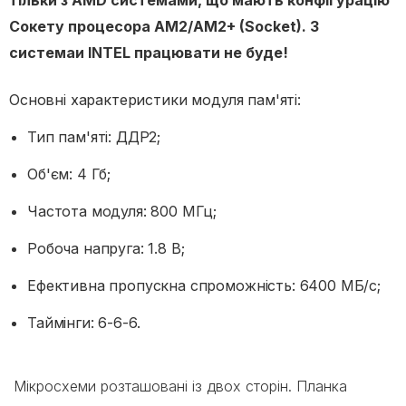
Сокету процесора AM2/AM2+ (Socket). З
системаи INTEL працювати не буде!
Основні характеристики модуля пам'яті:
Тип пам'яті: ДДР2;
Об'єм: 4 Гб;
Частота модуля: 800 МГц;
Робоча напруга: 1.8 В;
Ефективна пропускна спроможність: 6400 МБ/с;
Таймінги: 6-6-6.
Мікросхеми розташовані із двох сторін. Планка