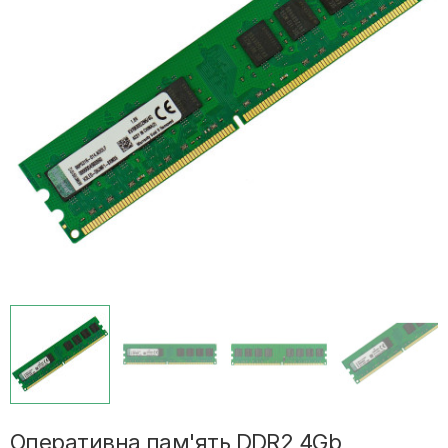
Оперативна пам'ять DDR2 4Gb