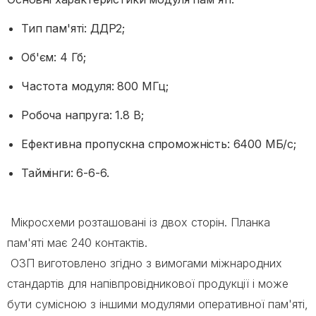
Тип пам'яті: ДДР2;
Об'єм: 4 Гб;
Частота модуля: 800 МГц;
Робоча напруга: 1.8 В;
Ефективна пропускна спроможність: 6400 МБ/с;
Таймінги: 6-6-6.
Мікросхеми розташовані із двох сторін. Планка
пам'яті має 240 контактів.
ОЗП виготовлено згідно з вимогами міжнародних
стандартів для напівпровідникової продукції і може
бути сумісною з іншими модулями оперативної пам'яті,