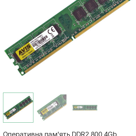
Оперативна пам'ять DDR2 800 4Gb