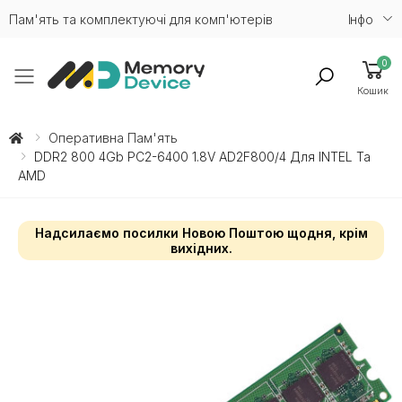
Пам'ять та комплектуючі для комп'ютерів
Iнфо
0
Toggle mobile menu
Кошик
Оперативна Пам'ять
DDR2 800 4Gb PC2-6400 1.8V AD2F800/4 Для INTEL Та
AMD
Надсилаємо посилки Новою Поштою щодня, крім
вихідних.