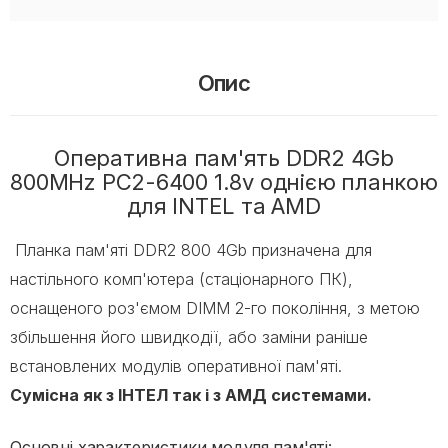
Опис
Оперативна пам'ять DDR2 4Gb
800MHz PC2-6400 1.8v однією планкою
для INTEL та AMD
Планка пам'яті DDR2 800 4Gb призначена для
настільного комп'ютера (стаціонарного ПК),
оснащеного роз'ємом DIMM 2-го покоління, з метою
збільшення його швидкодії, або заміни раніше
встановлених модулів оперативної пам'яті.
Сумісна як з ІНТЕЛ так і з АМД системами.
Основні характеристики модуля пам'яті: