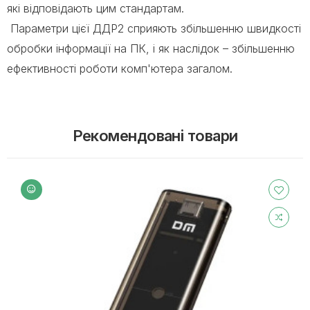
які відповідають цим стандартам.
Параметри цієї ДДР2 сприяють збільшенню швидкості
обробки інформації на ПК, і як наслідок – збільшенню
ефективності роботи комп'ютера загалом.
Рекомендовані товари