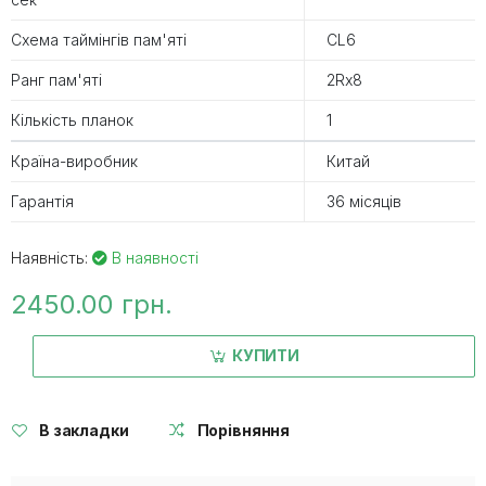
Схема таймінгів пам'яті
CL6
Ранг пам'яті
2Rx8
Кількість планок
1
Країна-виробник
Китай
Гарантія
36 місяців
Наявність:
В наявності
2450.00 грн.
КУПИТИ
В закладки
Порівняння