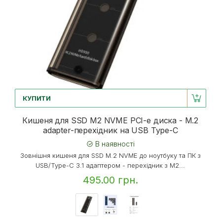
КУПИТИ
Кишеня для SSD M2 NVME PCI-e диска - M.2
adapter-перехідник на USB Type-C
В наявності
Зовнішня кишеня для SSD M.2 NVME до ноутбуку та ПК з
USB/Type-C 3.1 адаптером - перехідник з M2...
495.00 грн.