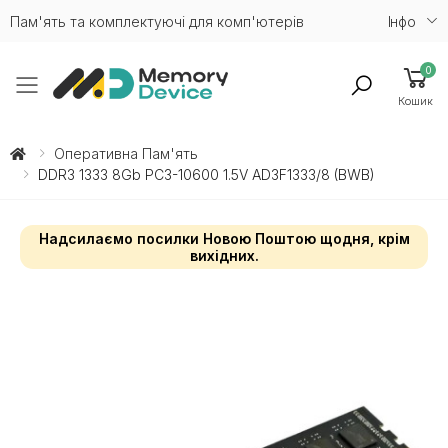
Пам'ять та комплектуючі для комп'ютерів
Iнфо
0
Toggle mobile menu
Кошик
Оперативна Пам'ять
DDR3 1333 8Gb PC3-10600 1.5V AD3F1333/8 (BWB)
Надсилаємо посилки Новою Поштою щодня, крім
вихідних.