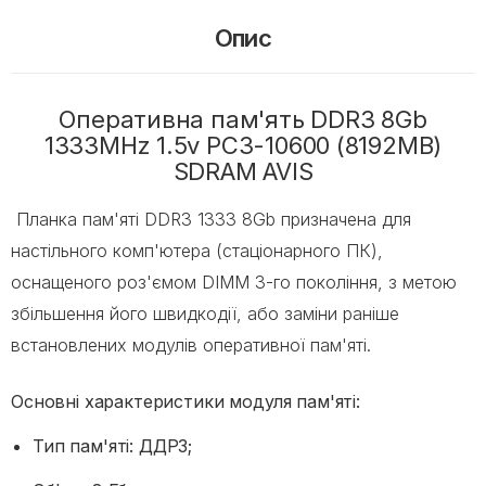
Опис
Оперативна пам'ять DDR3 8Gb
1333MHz 1.5v PC3-10600 (8192MB)
SDRAM AVIS
Планка пам'яті DDR3 1333 8Gb призначена для
настільного комп'ютера (стаціонарного ПК),
оснащеного роз'ємом DIMM 3-го покоління, з метою
збільшення його швидкодії, або заміни раніше
встановлених модулів оперативної пам'яті.
Основні характеристики модуля пам'яті:
Тип пам'яті: ДДР3;