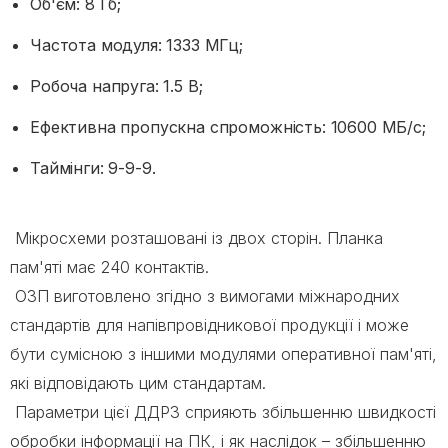
Об'єм: 8 Гб;
Частота модуля: 1333 МГц;
Робоча напруга: 1.5 В;
Ефективна пропускна спроможність: 10600 МБ/с;
Таймінги: 9-9-9.
Мікросхеми розташовані із двох сторін. Планка
пам'яті має 240 контактів.
ОЗП виготовлено згідно з вимогами міжнародних
стандартів для напівпровідникової продукції і може
бути сумісною з іншими модулями оперативної пам'яті,
які відповідають цим стандартам.
Параметри цієї ДДР3 сприяють збільшенню швидкості
обробки інформації на ПК, і як наслідок – збільшенню