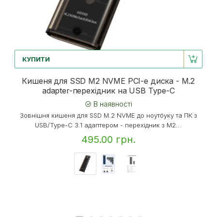
КУПИТИ
Кишеня для SSD M2 NVME PCI-e диска - M.2
adapter-перехідник на USB Type-C
В наявності
Зовнішня кишеня для SSD M.2 NVME до ноутбуку та ПК з
USB/Type-C 3.1 адаптером - перехідник з M2...
495.00 грн.