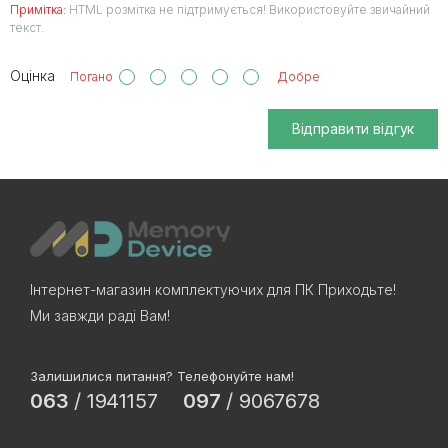
Примітка:
HTML розмітка не підтримується! Використовуйте звичайний
текст.
Оцінка
Погано
Добре
Відправити відгук
Інтернет-магазин комплектуючих для ПК Приходьте!
Ми завжди раді Вам!
Залишилися питання? Телефонуйте нам!
063
/
1941157
097
/
9067678