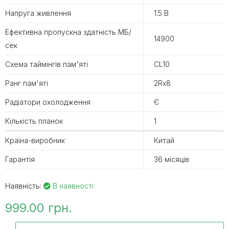
Напруга живлення
1.5 В
Ефективна пропускна здатність MБ/
14900
сек
Схема таймінгів пам'яті
CL10
Ранг пам'яті
2Rx8
Радіатори охолодження
Є
Кількість планок
1
Країна-виробник
Китай
Гарантія
36 місяців
Наявність:
В наявності
999.00 грн.