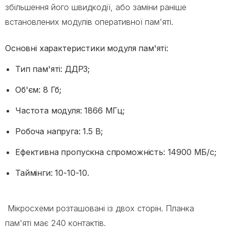
збільшення його швидкодії, або заміни раніше
встановлених модулів оперативної пам'яті.
Основні характеристики модуля пам'яті:
Тип пам'яті: ДДР3;
Об'єм: 8 Гб;
Частота модуля: 1866 МГц;
Робоча напруга: 1.5 В;
Ефективна пропускна спроможність: 14900 МБ/с;
Таймінги: 10-10-10.
Мікросхеми розташовані із двох сторін. Планка
пам'яті має 240 контактів.