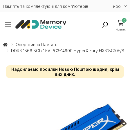
Пам'ять та комплектуючі для комп'ютерів
Iнфо
0
Toggle mobile menu
Кошик
Оперативна Пам'ять
DDR3 1866 8Gb 1.5V PC3-14900 HyperX Fury HX318C10F/8
Надсилаємо посилки Новою Поштою щодня, крім
вихідних.