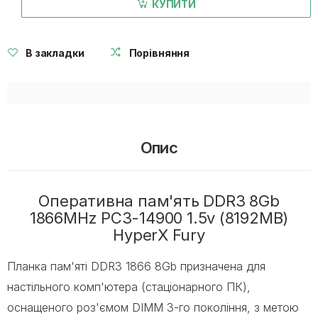
КУПИТИ
В закладки
Порівняння
Опис
Оперативна пам'ять DDR3 8Gb
1866MHz PC3-14900 1.5v (8192MB)
HyperX Fury
Планка пам'яті DDR3 1866 8Gb призначена для
настільного комп'ютера (стаціонарного ПК),
оснащеного роз'ємом DIMM 3-го покоління, з метою