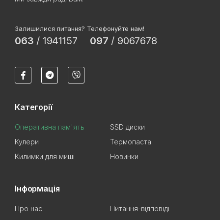
Залишилися питання? Телефонуйте нам!
063
/
1941157
097
/
9067678
Категорії
Оперативна пам'ять
SSD диски
Кулери
Термопаста
Килимки для миші
Новинки
Інформація
Про нас
Питання-відповіді