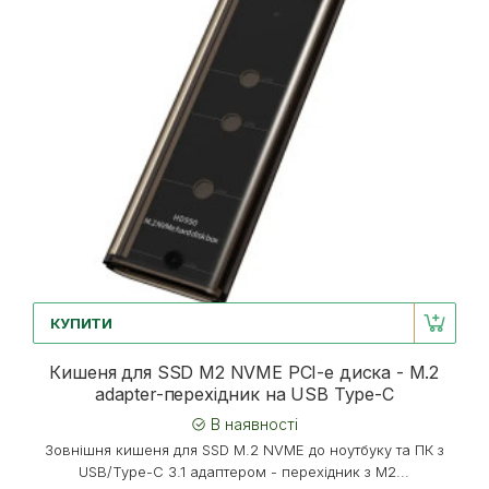
КУПИТИ
Кишеня для SSD M2 NVME PCI-e диска - M.2
adapter-перехідник на USB Type-C
В наявності
Зовнішня кишеня для SSD M.2 NVME до ноутбуку та ПК з
USB/Type-C 3.1 адаптером - перехідник з M2...