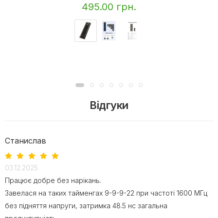
495.00 грн.
Відгуки
Станислав
03.12.2025
Працює добре без нарікань.
Завелася на таких тайменгах 9-9-9-22 при частоті 1600 МГц
без підняття напруги, затримка 48.5 нс загальна