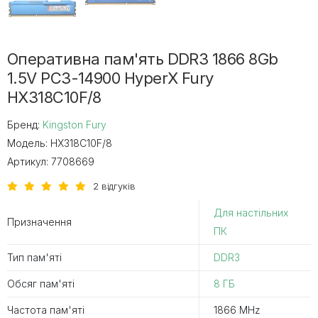
Оперативна пам'ять DDR3 1866 8Gb
1.5V PC3-14900 HyperX Fury
HX318C10F/8
Бренд:
Kingston Fury
Модель:
HX318C10F/8
Артикул:
7708669
2 відгуків
Для настільних
Призначення
ПК
Тип пам'яті
DDR3
Обсяг пам'яті
8 ГБ
Частота пам'яті
1866 MHz