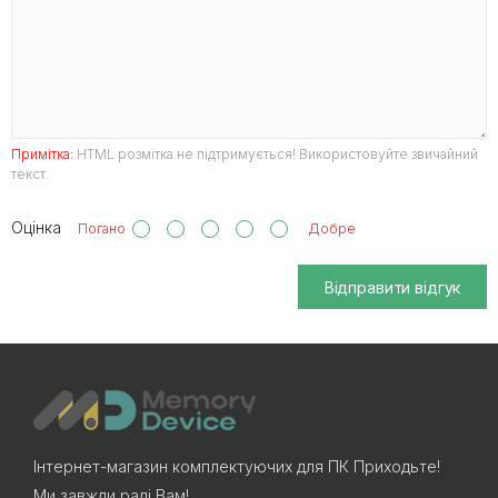
Примітка:
HTML розмітка не підтримується! Використовуйте звичайний
текст.
Оцінка
Погано
Добре
Відправити відгук
Інтернет-магазин комплектуючих для ПК Приходьте!
Ми завжди раді Вам!