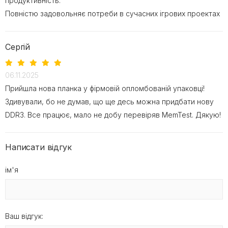
продуктивність.
Повністю задовольняє потреби в сучасних ігрових проектах
Сергій
06.11.2025
Прийшла нова планка у фірмовій опломбованій упаковці!
Здивували, бо не думав, що ще десь можна придбати нову
DDR3. Все працює, мало не добу перевіряв MemTest. Дякую!
Написати відгук
ім'я
Ваш відгук: