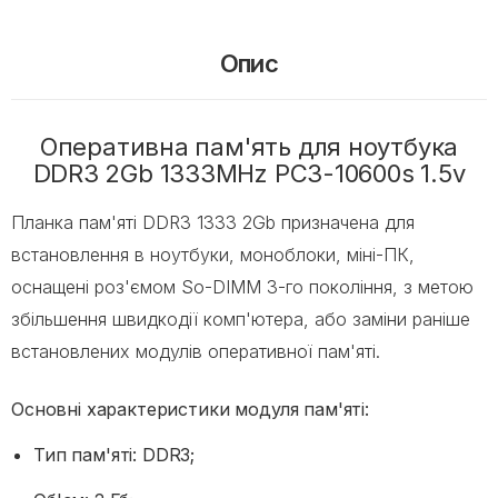
Опис
Оперативна пам'ять для ноутбука
DDR3 2Gb 1333MHz PC3-10600s 1.5v
Планка пам'яті DDR3 1333 2Gb призначена для
встановлення в ноутбуки, моноблоки, міні-ПК,
оснащені роз'ємом So-DIMM 3-го покоління, з метою
збільшення швидкодії комп'ютера, або заміни раніше
встановлених модулів оперативної пам'яті.
Основні характеристики модуля пам'яті:
Тип пам'яті: DDR3;