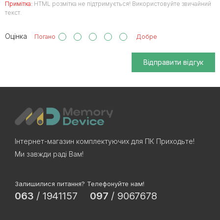
Примітка:
HTML розмітка не підтримується! Використовуйте звичайний
текст.
Оцінка
Погано
Добре
Відправити відгук
Інтернет-магазин комплектуючих для ПК Приходьте!
Ми завжди раді Вам!
Залишилися питання? Телефонуйте нам!
063
/
1941157
097
/
9067678