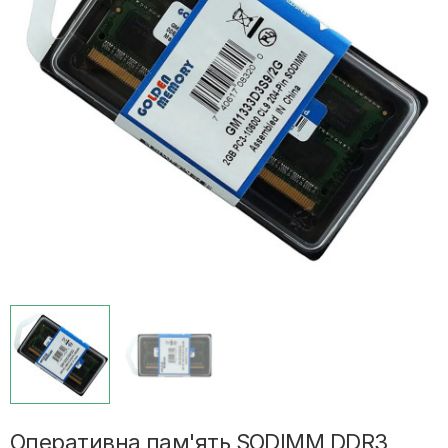
Оперативна пам'ять SODIMM DDR3