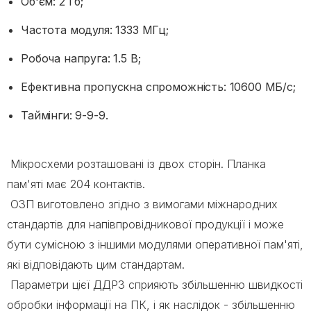
Об'єм: 2 Гб;
Частота модуля: 1333 МГц;
Робоча напруга: 1.5 В;
Ефективна пропускна спроможність: 10600 МБ/с;
Таймінги: 9-9-9.
Мікросхеми розташовані із двох сторін. Планка
пам'яті має 204 контактів.
ОЗП виготовлено згідно з вимогами міжнародних
стандартів для напівпровідникової продукції і може
бути сумісною з іншими модулями оперативної пам'яті,
які відповідають цим стандартам.
Параметри цієї ДДР3 сприяють збільшенню швидкості
обробки інформації на ПК, і як наслідок - збільшенню