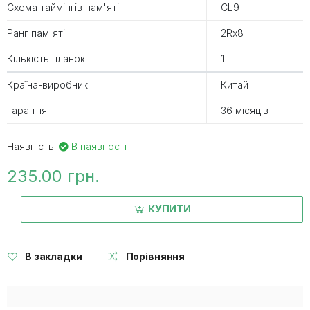
Схема таймінгів пам'яті
CL9
Ранг пам'яті
2Rx8
Кількість планок
1
Країна-виробник
Китай
Гарантія
36 місяців
Наявність:
В наявності
235.00 грн.
КУПИТИ
В закладки
Порівняння