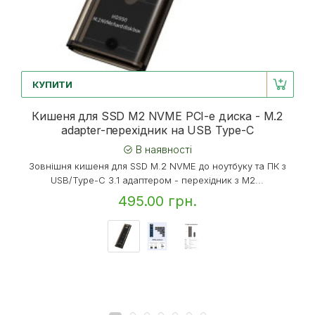
КУПИТИ
Кишеня для SSD M2 NVME PCI-e диска - M.2
adapter-перехідник на USB Type-C
В наявності
Зовнішня кишеня для SSD M.2 NVME до ноутбуку та ПК з
USB/Type-C 3.1 адаптером - перехідник з M2...
495.00 грн.