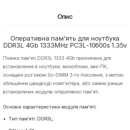
Опис
Оперативна пам'ять для ноутбука
DDR3L 4Gb 1333MHz PC3L-10600s 1.35v
Планка пам'яті DDR3L 1333 4Gb призначена для
встановлення в ноутбуки, моноблоки, міні-ПК,
оснащені роз'ємом So-DIMM 3-го покоління, з метою
збільшення швидкодії комп'ютера, або заміни раніше
встановлених модулів оперативної пам'яті.
Основні характеристики модуля пам'яті:
Тип пам'яті: DDR3L;