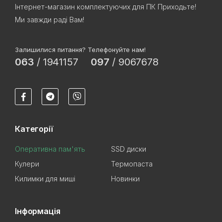
Інтернет-магазин комплектуючих для ПК Приходьте!
Ми завжди раді Вам!
Залишилися питання? Телефонуйте нам!
063
/
1941157
097
/
9067678
Категорії
Оперативна пам'ять
SSD диски
Кулери
Термопаста
Килимки для миші
Новинки
Інформація