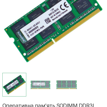
Оперативна пам'ять SODIMM DDR3L