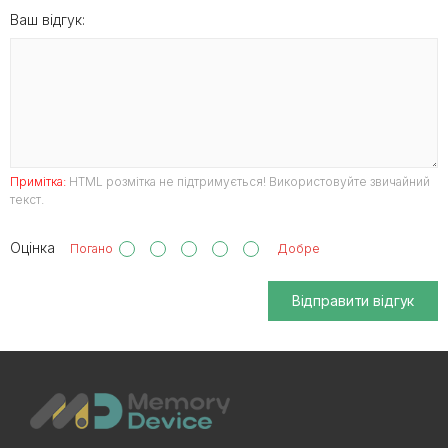
Ваш відгук:
Примітка:
HTML розмітка не підтримується! Використовуйте звичайний
текст.
Оцінка
Погано
Добре
Відправити відгук