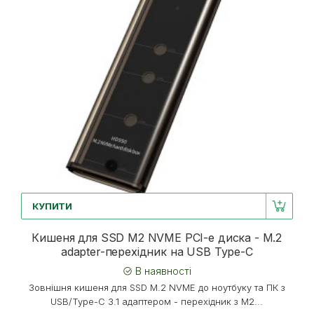
КУПИТИ
Кишеня для SSD M2 NVME PCI-e диска - M.2
adapter-перехідник на USB Type-C
В наявності
Зовнішня кишеня для SSD M.2 NVME до ноутбуку та ПК з
USB/Type-C 3.1 адаптером - перехідник з M2...