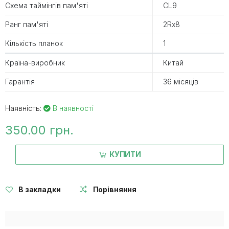
Схема таймінгів пам'яті
CL9
Ранг пам'яті
2Rx8
Кількість планок
1
Країна-виробник
Китай
Гарантія
36 місяців
Наявність:
В наявності
350.00 грн.
КУПИТИ
В закладки
Порівняння