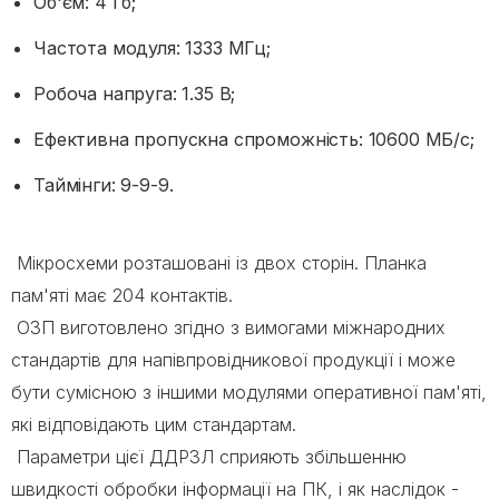
Об'єм: 4 Гб;
Частота модуля: 1333 МГц;
Робоча напруга: 1.35 В;
Ефективна пропускна спроможність: 10600 МБ/с;
Таймінги: 9-9-9.
Мікросхеми розташовані із двох сторін. Планка
пам'яті має 204 контактів.
ОЗП виготовлено згідно з вимогами міжнародних
стандартів для напівпровідникової продукції і може
бути сумісною з іншими модулями оперативної пам'яті,
які відповідають цим стандартам.
Параметри цієї ДДР3Л сприяють збільшенню
швидкості обробки інформації на ПК, і як наслідок -