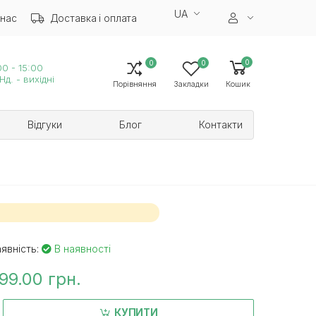
UA
 нас
Доставка і оплата
0
0
0
0 - 15:00
Нд. - вихідні
Порівняння
Закладки
Кошик
Відгуки
Блог
Контакти
явність:
В наявності
99.00 грн.
КУПИТИ