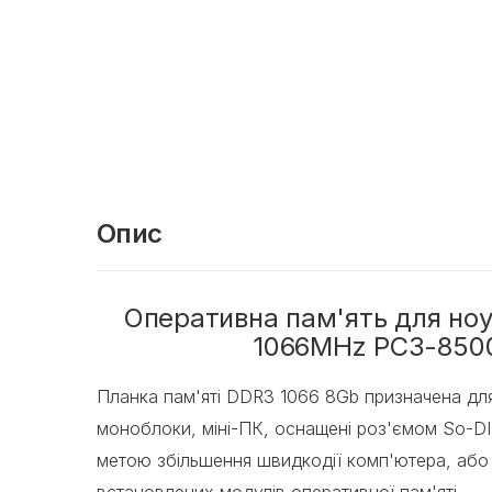
Опис
Оперативна пам'ять для но
1066MHz PC3-8500
Планка пам'яті DDR3 1066 8Gb призначена дл
моноблоки, міні-ПК, оснащені роз'ємом So-DI
метою збільшення швидкодії комп'ютера, або 