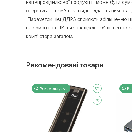
напівпровідникової продукції і може бути су
оперативної пам'яті, які відповідають цим ста
Параметри цієї ДДР3 сприяють збільшенню ш
інформації на ПК, і як наслідок - збільшенню 
комп'ютера загалом.
Рекомендовані товари
Рекомендуємо
Ре