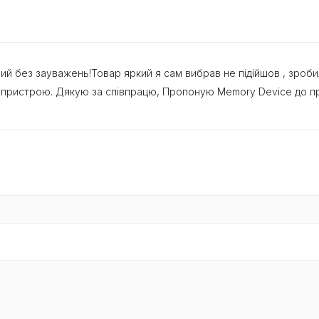
ий без зауважень!Товар яркий я сам вибрав не підійшов , зроб
го пристрою. Дякую за співпрацю, Пропоную Memory Device до п