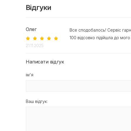
Відгуки
Олег
Все сподобалось! Сервіс гарн
100 відсовко підійшла до мо
21.11.2025
Написати відгук
ім'я
Ваш відгук: