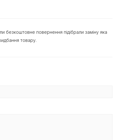
или безкоштовне повернення підібрали заміну яка
ридбання товару.