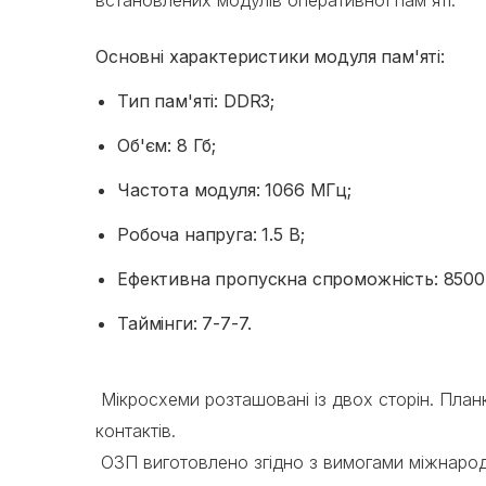
встановлених модулів оперативної пам'яті.
Основні характеристики модуля пам'яті:
Тип пам'яті: DDR3;
Об'єм: 8 Гб;
Частота модуля: 1066 МГц;
Робоча напруга: 1.5 В;
Ефективна пропускна спроможність: 8500
Таймінги: 7-7-7.
Мікросхеми розташовані із двох сторін. Планк
контактів.
ОЗП виготовлено згідно з вимогами міжнарод