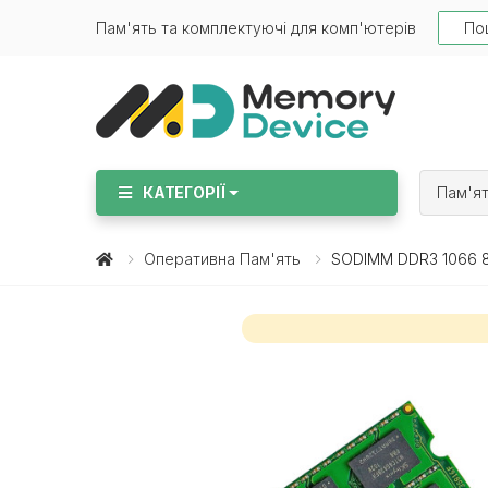
Searc
Пам'ять та комплектуючі для комп'ютерів
КАТЕГОРІЇ
Пам'ят
Оперативна Пам'ять
SODIMM DDR3 1066 8