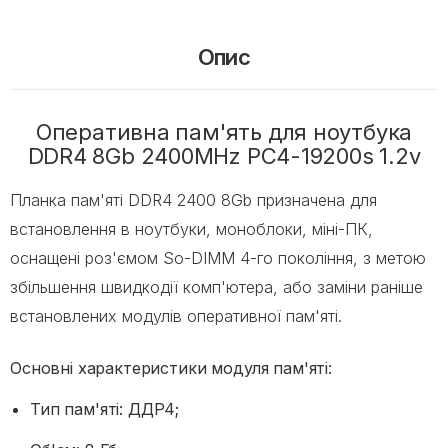
Опис
Оперативна пам'ять для ноутбука
DDR4 8Gb 2400MHz PC4-19200s 1.2v
Планка пам'яті DDR4 2400 8Gb призначена для
встановлення в ноутбуки, моноблоки, міні-ПК,
оснащені роз'ємом So-DIMM 4-го покоління, з метою
збільшення швидкодії комп'ютера, або заміни раніше
встановлених модулів оперативної пам'яті.
Основні характеристики модуля пам'яті:
Тип пам'яті: ДДР4;