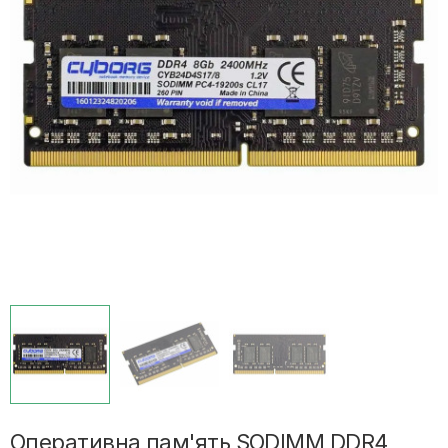
Оперативна пам'ять SODIMM DDR4