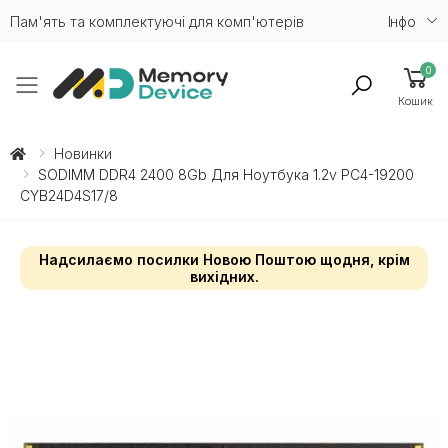
Пам'ять та комплектуючі для комп'ютерів
Iнфо
0
Toggle mobile menu
Кошик
Новинки
SODIMM DDR4 2400 8Gb Для Ноутбука 1.2v PC4-19200
CYB24D4S17/8
Надсилаємо посилки Новою Поштою щодня, крім
вихідних.