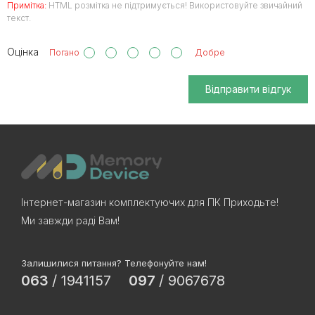
Примітка:
HTML розмітка не підтримується! Використовуйте звичайний
текст.
Оцінка
Погано
Добре
Відправити відгук
Інтернет-магазин комплектуючих для ПК Приходьте!
Ми завжди раді Вам!
Залишилися питання? Телефонуйте нам!
063
/
1941157
097
/
9067678