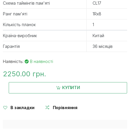
Схема таймінгів пам'яті
CL17
Ранг пам'яті
1Rx8
Кількість планок
1
Країна-виробник
Китай
Гарантія
36 місяців
Наявність:
В наявності
2250.00 грн.
КУПИТИ
В закладки
Порівняння