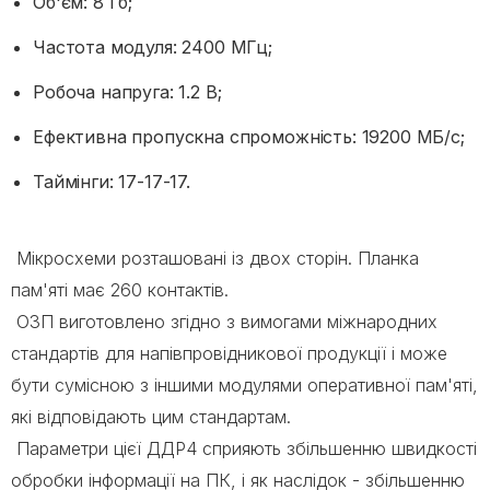
Об'єм: 8 Гб;
Частота модуля: 2400 МГц;
Робоча напруга: 1.2 В;
Ефективна пропускна спроможність: 19200 МБ/с;
Таймінги: 17-17-17.
Мікросхеми розташовані із двох сторін. Планка
пам'яті має 260 контактів.
ОЗП виготовлено згідно з вимогами міжнародних
стандартів для напівпровідникової продукції і може
бути сумісною з іншими модулями оперативної пам'яті,
які відповідають цим стандартам.
Параметри цієї ДДР4 сприяють збільшенню швидкості
обробки інформації на ПК, і як наслідок - збільшенню