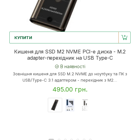
КУПИТИ
Кишеня для SSD M2 NVME PCI-e диска - M.2
adapter-перехідник на USB Type-C
В наявності
Зовнішня кишеня для SSD M.2 NVME до ноутбуку та ПК з
USB/Type-C 3.1 адаптером - перехідник з M2...
495.00 грн.