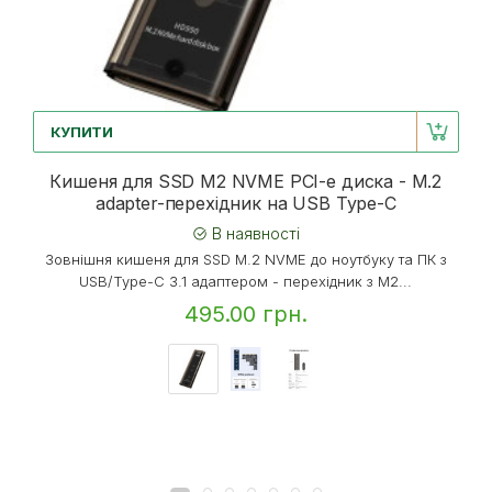
КУПИТИ
Кишеня для SSD M2 NVME PCI-e диска - M.2
adapter-перехідник на USB Type-C
В наявності
Зовнішня кишеня для SSD M.2 NVME до ноутбуку та ПК з
USB/Type-C 3.1 адаптером - перехідник з M2...
495.00 грн.