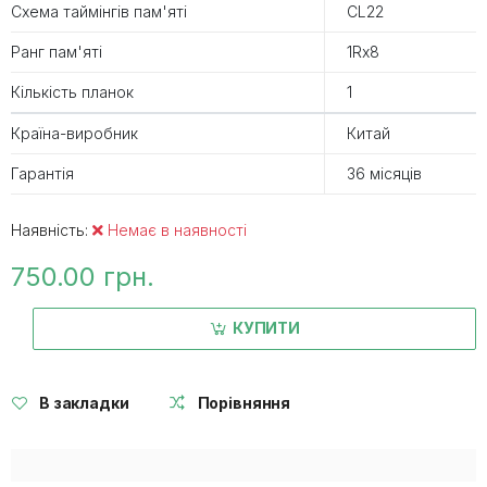
Схема таймінгів пам'яті
CL22
Ранг пам'яті
1Rx8
Кількість планок
1
Країна-виробник
Китай
Гарантія
36 місяців
Наявність:
Немає в наявності
750.00 грн.
КУПИТИ
В закладки
Порівняння