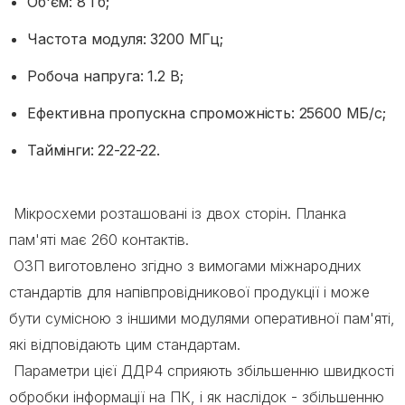
Об'єм: 8 Гб;
Частота модуля: 3200 МГц;
Робоча напруга: 1.2 В;
Ефективна пропускна спроможність: 25600 МБ/с;
Таймінги: 22-22-22.
Мікросхеми розташовані із двох сторін. Планка
пам'яті має 260 контактів.
ОЗП виготовлено згідно з вимогами міжнародних
стандартів для напівпровідникової продукції і може
бути сумісною з іншими модулями оперативної пам'яті,
які відповідають цим стандартам.
Параметри цієї ДДР4 сприяють збільшенню швидкості
обробки інформації на ПК, і як наслідок - збільшенню