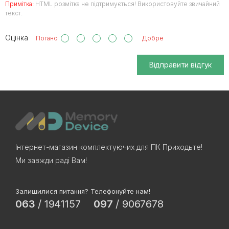
Примітка:
HTML розмітка не підтримується! Використовуйте звичайний
текст.
Оцінка
Погано
Добре
Відправити відгук
Інтернет-магазин комплектуючих для ПК Приходьте!
Ми завжди раді Вам!
Залишилися питання? Телефонуйте нам!
063
/
1941157
097
/
9067678