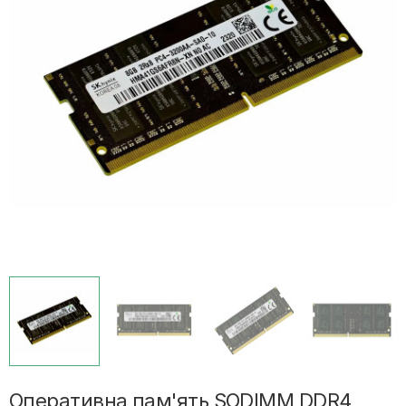
Оперативна пам'ять SODIMM DDR4