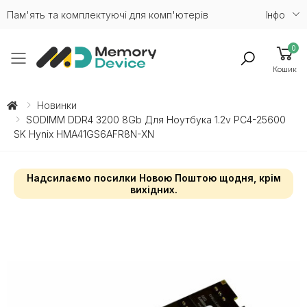
Пам'ять та комплектуючі для комп'ютерів
Iнфо
0
Toggle mobile menu
Кошик
Новинки
SODIMM DDR4 3200 8Gb Для Ноутбука 1.2v PC4-25600
SK Hynix HMA41GS6AFR8N-XN
Надсилаємо посилки Новою Поштою щодня, крім
вихідних.