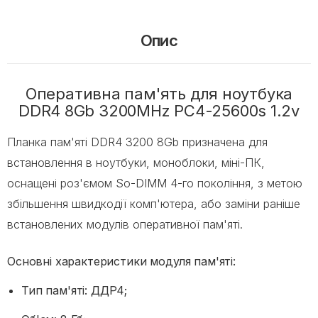
Опис
Оперативна пам'ять для ноутбука
DDR4 8Gb 3200MHz PC4-25600s 1.2v
Планка пам'яті DDR4 3200 8Gb призначена для
встановлення в ноутбуки, моноблоки, міні-ПК,
оснащені роз'ємом So-DIMM 4-го покоління, з метою
збільшення швидкодії комп'ютера, або заміни раніше
встановлених модулів оперативної пам'яті.
Основні характеристики модуля пам'яті:
Тип пам'яті: ДДР4;