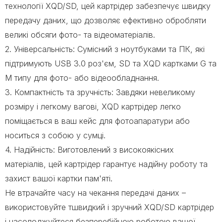
технології XQD/SD, цей картрідер забезпечує швидку
передачу даних, що дозволяє ефективно обробляти
великі обсяги фото- та відеоматеріалів.
2. Універсальність: Сумісний з ноутбуками та ПК, які
підтримують USB 3.0 роз'єм, SD та XQD картками G та
M типу для фото- або відеообладнання.
3. Компактність та зручність: Завдяки невеликому
розміру і легкому вагові, XQD картрідер легко
поміщається в ваш кейс для фотоапаратури або
носиться з собою у сумці.
4. Надійність: Виготовлений з високоякісних
матеріалів, цей картрідер гарантує надійну роботу та
захист вашої картки пам'яті.
Не втрачайте часу на чекання передачі даних –
використовуйте тшвидкий і зручний XQD/SD картрідер
і насолоджуйтеся безперебійною роботою вашої