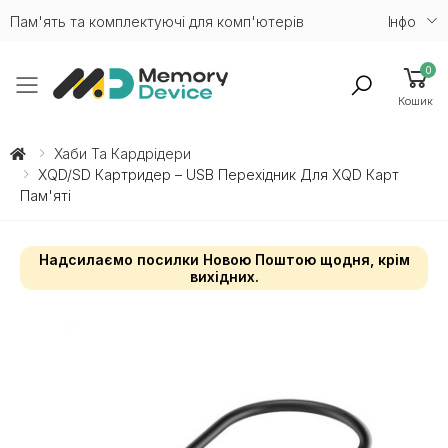
Пам'ять та комплектуючі для комп'ютерів
Iнфо
0
Toggle mobile menu
Кошик
Хаби Та Кардрідери
XQD/SD Картридер – USB Перехідник Для XQD Карт
Пам'яті
Надсилаємо посилки Новою Поштою щодня, крім
вихідних.