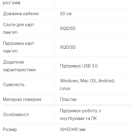
роз'ємів
Довжина кабелю
20 см
Слоти для карт
XQD/SD
пам'яті
Підтримка карт
XQD/SD
пам'яті
Додаткові
Підтримує USB 3.0
характеристики
Windows, Mac OS, Android,
Сумісність
Linux
Матеріал поверхні
Пластик
Підтримує роботу з
Особливості
ноутбуками та ПК
Розмір
14*50*81 мм