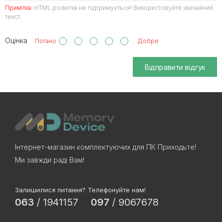
Примітка:
HTML розмітка не підтримується! Використовуйте звичайний
текст.
Оцінка
Погано
Добре
Відправити відгук
Інтернет-магазин комплектуючих для ПК Приходьте!
Ми завжди раді Вам!
Залишилися питання? Телефонуйте нам!
063
/
1941157
097
/
9067678