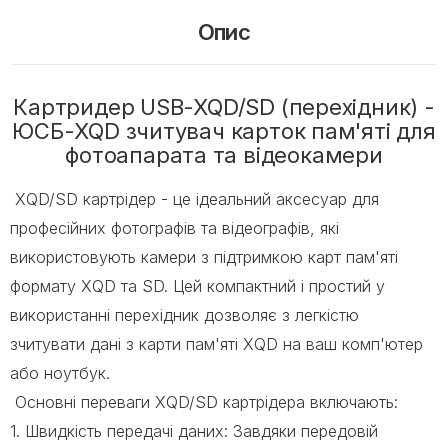
Опис
Картридер USB-XQD/SD (перехідник) -
ЮСБ-XQD зчитувач карток пам'яті для
фотоапарата та відеокамери
XQD/SD картрідер - це ідеальний аксесуар для
професійних фотографів та відеографів, які
використовують камери з підтримкою карт пам'яті
формату XQD та SD. Цей компактний і простий у
використанні перехідник дозволяє з легкістю
зчитувати дані з карти пам'яті XQD на ваш комп'ютер
або ноутбук.
Основні переваги XQD/SD картрідера включають:
1. Швидкість передачі даних: Завдяки передовій