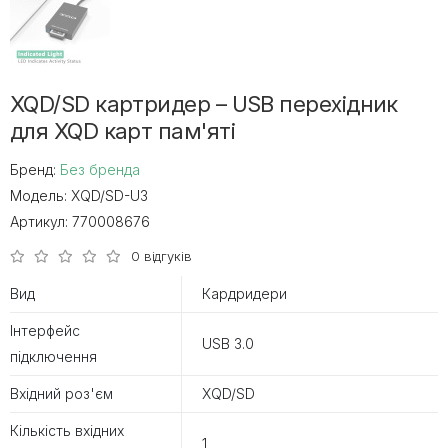
XQD/SD картридер – USB перехідник
для XQD карт пам'яті
Бренд:
Без бренда
Модель:
XQD/SD-U3
Артикул:
770008676
0 відгуків
Вид
Кардридери
Інтерфейс
USB 3.0
підключення
Вхідний роз'єм
XQD/SD
Кількість вхідних
1