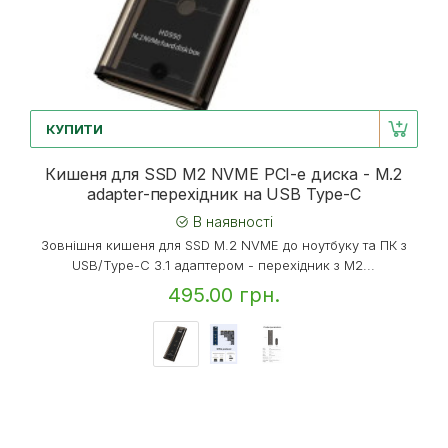
КУПИТИ
Кишеня для SSD M2 NVME PCI-e диска - M.2
adapter-перехідник на USB Type-C
В наявності
Зовнішня кишеня для SSD M.2 NVME до ноутбуку та ПК з
USB/Type-C 3.1 адаптером - перехідник з M2...
495.00 грн.