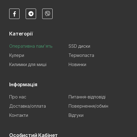
Категорії
Оперативна пам'ять
SSD диски
Кулери
Термопаста
Килимки для миші
Новинки
Інформація
Про нас
Питання-відповіді
Доставка/оплата
Повернення/обмін
Контакти
Відгуки
Особистий Кабінет