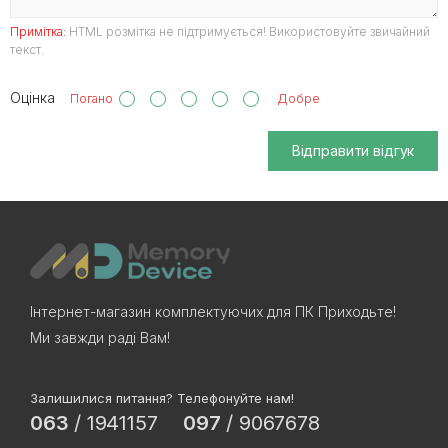
Примітка:
HTML розмітка не підтримується! Використовуйте звичайний
текст.
Оцінка
Погано
Добре
Відправити відгук
Інтернет-магазин комплектуючих для ПК Приходьте!
Ми завжди раді Вам!
Залишилися питання? Телефонуйте нам!
063
/
1941157
097
/
9067678