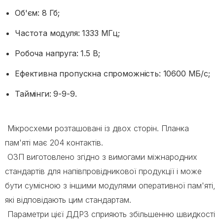
Об'єм: 8 Гб;
Частота модуля: 1333 МГц;
Робоча напруга: 1.5 В;
Ефективна пропускна спроможність: 10600 МБ/с;
Таймінги: 9-9-9.
Мікросхеми розташовані із двох сторін. Планка
пам'яті має 204 контактів.
ОЗП виготовлено згідно з вимогами міжнародних
стандартів для напівпровідникової продукції і може
бути сумісною з іншими модулями оперативної пам'яті,
які відповідають цим стандартам.
Параметри цієї ДДР3 сприяють збільшенню швидкості