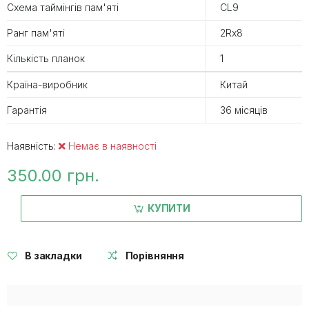
Схема таймінгів пам'яті
CL9
Ранг пам'яті
2Rx8
Кількість планок
1
Країна-виробник
Китай
Гарантія
36 місяців
Наявність:
Немає в наявності
350.00 грн.
КУПИТИ
В закладки
Порівняння