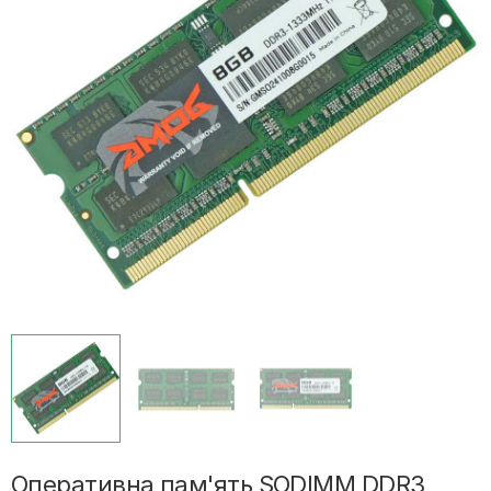
Оперативна пам'ять SODIMM DDR3