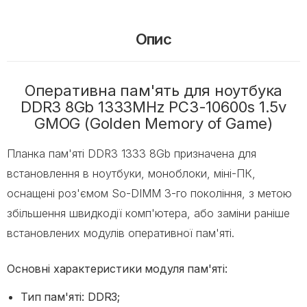
Опис
Оперативна пам'ять для ноутбука
DDR3 8Gb 1333MHz PC3-10600s 1.5v
GMOG (Golden Memory of Game)
Планка пам'яті DDR3 1333 8Gb призначена для
встановлення в ноутбуки, моноблоки, міні-ПК,
оснащені роз'ємом So-DIMM 3-го покоління, з метою
збільшення швидкодії комп'ютера, або заміни раніше
встановлених модулів оперативної пам'яті.
Основні характеристики модуля пам'яті:
Тип пам'яті: DDR3;