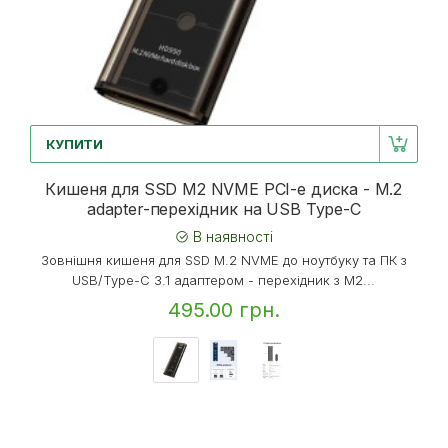
КУПИТИ
Кишеня для SSD M2 NVME PCI-e диска - M.2
adapter-перехідник на USB Type-C
В наявності
Зовнішня кишеня для SSD M.2 NVME до ноутбуку та ПК з
USB/Type-C 3.1 адаптером - перехідник з M2...
495.00 грн.