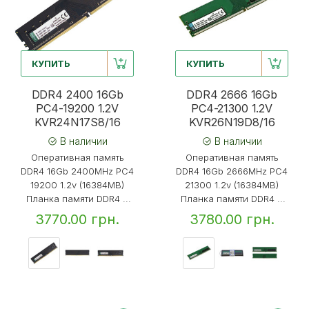
КУПИТЬ
КУПИТЬ
DDR4 2400 16Gb
DDR4 2666 16Gb
PC4-19200 1.2V
PC4-21300 1.2V
KVR24N17S8/16
KVR26N19D8/16
В наличии
В наличии
Оперативная память
Оперативная память
DDR4 16Gb 2400MHz PC4
DDR4 16Gb 2666MHz PC4
19200 1.2v (16384MB)
21300 1.2v (16384MB)
Планка памяти DDR4 ...
Планка памяти DDR4 ...
3770.00 грн.
3780.00 грн.