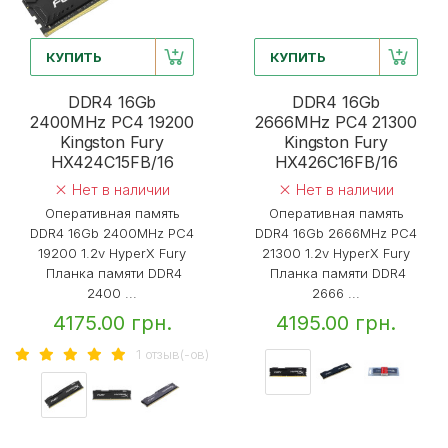
КУПИТЬ
КУПИТЬ
DDR4 16Gb
DDR4 16Gb
2400MHz PC4 19200
2666MHz PC4 21300
Kingston Fury
Kingston Fury
HX424C15FB/16
HX426C16FB/16
Нет в наличии
Нет в наличии
Оперативная память
Оперативная память
DDR4 16Gb 2400MHz PC4
DDR4 16Gb 2666MHz PC4
19200 1.2v HyperX Fury
21300 1.2v HyperX Fury
Планка памяти DDR4
Планка памяти DDR4
2400 ...
2666 ...
4175.00 грн.
4195.00 грн.
1 отзыв(-ов)