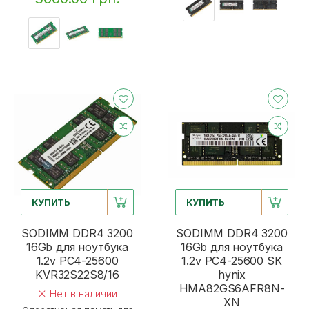
КУПИТЬ
КУПИТЬ
SODIMM DDR4 3200
SODIMM DDR4 3200
16Gb для ноутбука
16Gb для ноутбука
1.2v PC4-25600
1.2v PC4-25600 SK
KVR32S22S8/16
hynix
HMA82GS6AFR8N-
Нет в наличии
XN