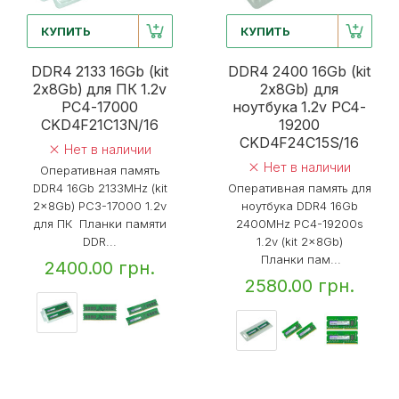
КУПИТЬ
КУПИТЬ
DDR4 2133 16Gb (kit
DDR4 2400 16Gb (kit
2x8Gb) для ПК 1.2v
2x8Gb) для
PC4-17000
ноутбука 1.2v PC4-
CKD4F21C13N/16
19200
CKD4F24C15S/16
Нет в наличии
Нет в наличии
Оперативная память
DDR4 16Gb 2133MHz (kit
Оперативная память для
2x8Gb) PC3-17000 1.2v
ноутбука DDR4 16Gb
для ПК Планки памяти
2400MHz PC4-19200s
DDR...
1.2v (kit 2x8Gb)
Планки пам...
2400.00 грн.
2580.00 грн.