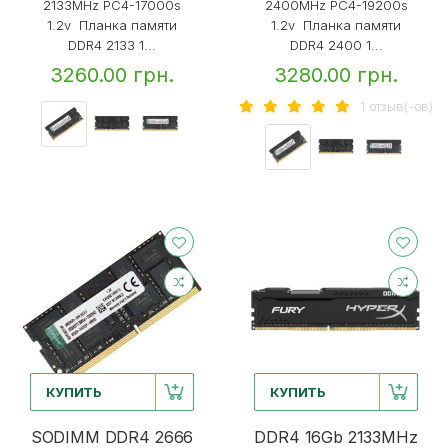
2133MHz PC4-17000s
2400MHz PC4-19200s
1.2v Планка памяти
1.2v Планка памяти
DDR4 2133 1...
DDR4 2400 1...
3260.00 грн.
3280.00 грн.
1 отзыв(-ов)
КУПИТЬ
КУПИТЬ
SODIMM DDR4 2666
DDR4 16Gb 2133MHz