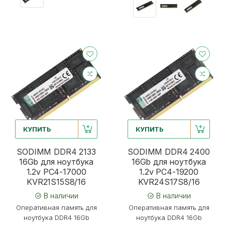
КУПИТЬ
КУПИТЬ
SODIMM DDR4 2133
SODIMM DDR4 2400
16Gb для ноутбука
16Gb для ноутбука
1.2v PC4-17000
1.2v PC4-19200
KVR21S15S8/16
KVR24S17S8/16
В наличии
В наличии
Оперативная память для
Оперативная память для
ноутбука DDR4 16Gb
ноутбука DDR4 16Gb