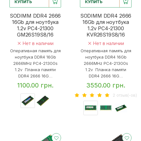
КУПИТЬ
КУПИТЬ
SODIMM DDR4 2666
SODIMM DDR4 2666
16Gb для ноутбука
16Gb для ноутбука
1.2v PC4-21300
1.2v PC4-21300
GM26S19S8/16
KVR26S19S8/16
Нет в наличии
Нет в наличии
Оперативная память для
Оперативная память для
ноутбука DDR4 16Gb
ноутбука DDR4 16Gb
2666MHz PC4-21300s
2666MHz PC4-21300s
1.2v Планка памяти
1.2v Планка памяти
DDR4 2666 16G...
DDR4 2666 16G...
1100.00 грн.
3550.00 грн.
2 отзыв(-ов)