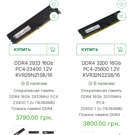
КУПИТЬ
КУПИТЬ
DDR4 2933 16Gb
DDR4 3200 16Gb
PC4-23400 1.2V
PC4-25600 1.2V
KVR29N21S8/16
KVR32N22S8/16
В наличии
В наличии
Оперативная память
Оперативная память
DDR4 16Gb 2933MHz PC4
DDR4 16Gb 3200MHz
23400 1.2v (16384MB)
PC4-
Планка памяти DDR4 ...
25600 1.2v (16384MB)
Планка памяти DDR4 ...
3790.00 грн.
3800.00 грн.