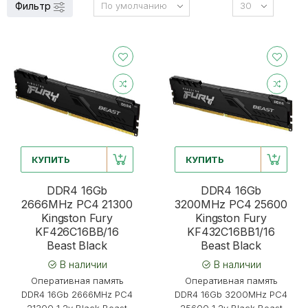
Фильтр
КУПИТЬ
КУПИТЬ
DDR4 16Gb
DDR4 16Gb
2666MHz PC4 21300
3200MHz PC4 25600
Kingston Fury
Kingston Fury
KF426C16BB/16
KF432C16BB1/16
Beast Black
Beast Black
В наличии
В наличии
Оперативная память
Оперативная память
DDR4 16Gb 2666MHz PC4
DDR4 16Gb 3200MHz PC4
21300 1.2v Black Beast
25600 1.2v Black Beast