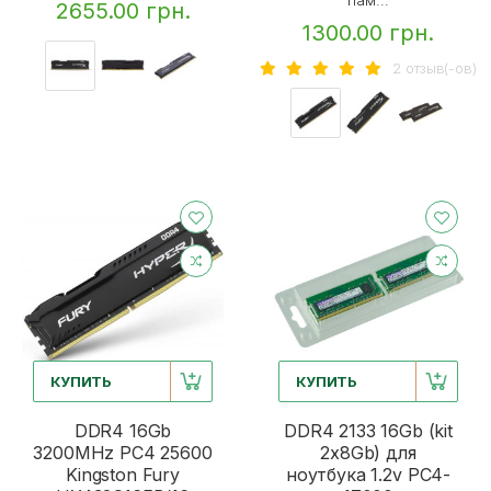
пам...
2655.00 грн.
1300.00 грн.
2 отзыв(-ов)
КУПИТЬ
КУПИТЬ
DDR4 16Gb
DDR4 2133 16Gb (kit
3200MHz PC4 25600
2x8Gb) для
Kingston Fury
ноутбука 1.2v PC4-