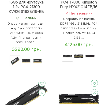
16Gb для ноутбука
PC4 17000 Kingston
1.2v PC4-21300
Fury HX421C14FB/16
KVR26S19S8/16-BB
Нет в наличии
В наличии
Оперативная память
Оперативная память для
DDR4 16Gb 2133MHz PC4
ноутбука DDR4 16Gb
17000 1.2v HyperX Fury
2666MHz PC4-21300s
Планка памяти DDR4
1.2v Планка памяти
2133 ...
DDR4 2666 1...
4125.00 грн.
3290.00 грн.