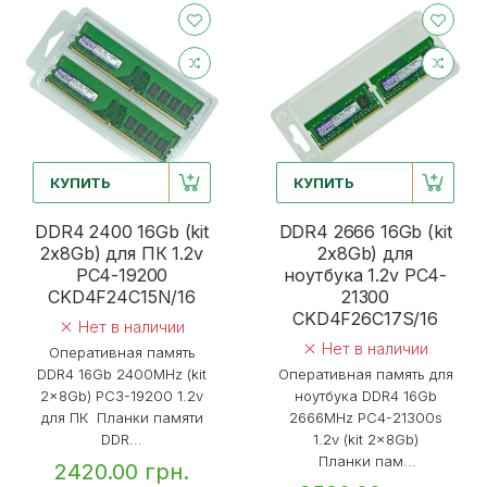
КУПИТЬ
КУПИТЬ
DDR4 2400 16Gb (kit
DDR4 2666 16Gb (kit
2x8Gb) для ПК 1.2v
2x8Gb) для
PC4-19200
ноутбука 1.2v PC4-
CKD4F24C15N/16
21300
CKD4F26C17S/16
Нет в наличии
Нет в наличии
Оперативная память
DDR4 16Gb 2400MHz (kit
Оперативная память для
2x8Gb) PC3-19200 1.2v
ноутбука DDR4 16Gb
для ПК Планки памяти
2666MHz PC4-21300s
DDR...
1.2v (kit 2x8Gb)
Планки пам...
2420.00 грн.