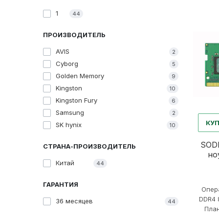
1
44
ПРОИЗВОДИТЕЛЬ
AVIS
2
Cyborg
5
Golden Memory
9
Kingston
10
Kingston Fury
6
Samsung
2
КУ
SK hynix
10
SOD
СТРАНА-ПРОИЗВОДИТЕЛЬ
но
Китай
44
ГАРАНТИЯ
Опера
DDR4 
36 месяцев
44
План