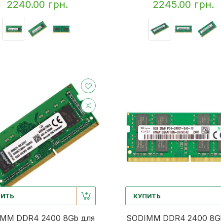
2240.00 грн.
2245.00 грн.
ПИТЬ
КУПИТЬ
MM DDR4 2400 8Gb для
SODIMM DDR4 2400 8G