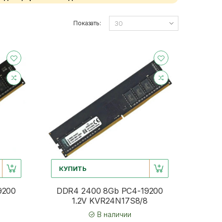
Показать:
КУПИТЬ
9200
DDR4 2400 8Gb PC4-19200
1.2V KVR24N17S8/8
В наличии