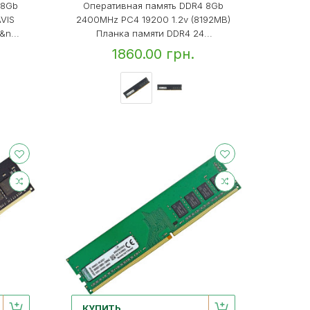
 8Gb
Оперативная память DDR4 8Gb
VIS
2400MHz PC4 19200 1.2v (8192MB)
n...
Планка памяти DDR4 24...
1860.00 грн.
КУПИТЬ