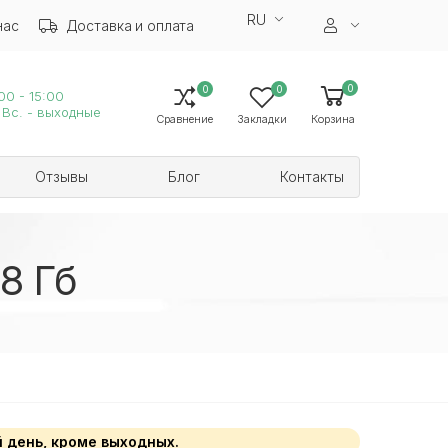
RU
нас
Доставка и оплата
0
0
0
00 - 15:00
 Вс. - выходные
Сравнение
Закладки
Корзина
Отзывы
Блог
Контакты
8 Гб
 день, кроме выходных.