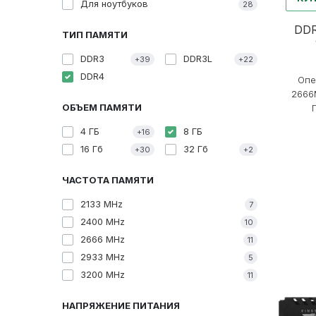
Для ноутбуков
28
DDR
ТИП ПАМЯТИ
DDR3
DDR3L
+39
+22
DDR4
Опе
2666
ОБЪЕМ ПАМЯТИ
П
4 ГБ
8 ГБ
+16
16 Гб
32 Гб
+30
+2
ЧАСТОТА ПАМЯТИ
2133 MHz
7
2400 MHz
10
2666 MHz
11
2933 MHz
5
3200 MHz
11
НАПРЯЖЕНИЕ ПИТАНИЯ