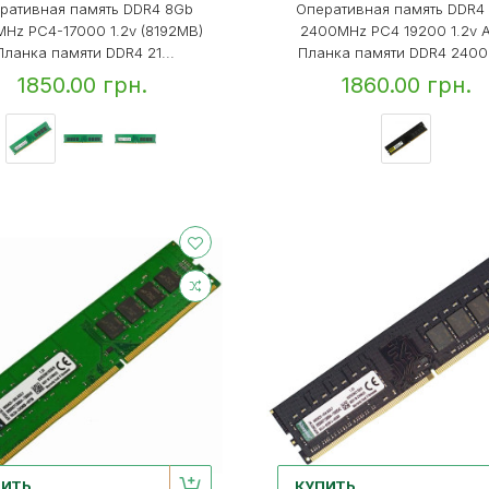
ративная память DDR4 8Gb
Оперативная память DDR4
MHz PC4-17000 1.2v (8192MB)
2400MHz PC4 19200 1.2v A
ланка памяти DDR4 21...
Планка памяти DDR4 2400&
1850.00 грн.
1860.00 грн.
ПИТЬ
КУПИТЬ