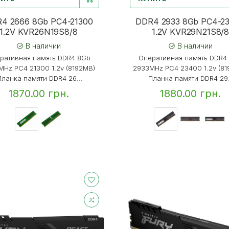
4 2666 8Gb PC4-21300
DDR4 2933 8Gb PC4-2
1.2V KVR26N19S8/8
1.2V KVR29N21S8/
В наличии
В наличии
ративная память DDR4 8Gb
Оперативная память DDR4
MHz PC4 21300 1.2v (8192MB)
2933MHz PC4 23400 1.2v (8
ланка памяти DDR4 26...
Планка памяти DDR4 29.
1870.00 грн.
1880.00 грн.