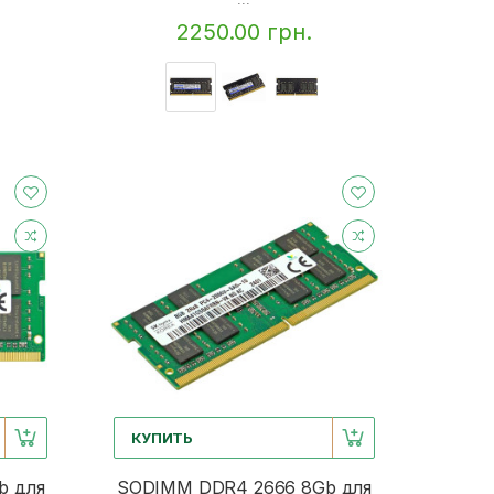
2250.00 грн.
КУПИТЬ
b для
SODIMM DDR4 2666 8Gb для