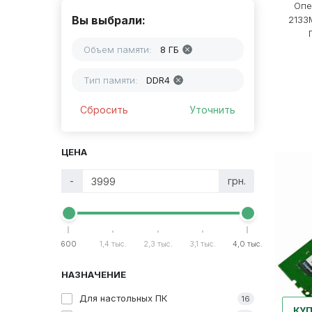
Опе
Вы выбрали:
2133
П
Объем памяти:
8 ГБ
Тип памяти:
DDR4
Сбросить
Уточнить
ЦЕНА
-
грн.
600
1,4 тыс.
2,3 тыс.
3,1 тыс.
4,0 тыс.
НАЗНАЧЕНИЕ
Для настольных ПК
16
КУ