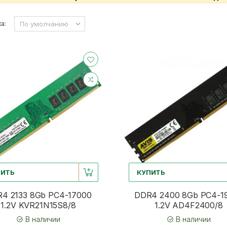
а:
ПИТЬ
КУПИТЬ
4 2133 8Gb PC4-17000
DDR4 2400 8Gb PC4-1
1.2V KVR21N15S8/8
1.2V AD4F2400/8
В наличии
В наличии