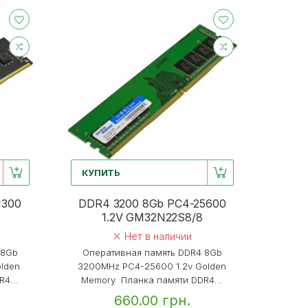
КУПИТЬ
1300
DDR4 3200 8Gb PC4-25600
1.2V GM32N22S8/8
Нет в наличии
 8Gb
Оперативная память DDR4 8Gb
olden
3200MHz PC4-25600 1.2v Golden
4...
Memory Планка памяти DDR4...
660.00 грн.