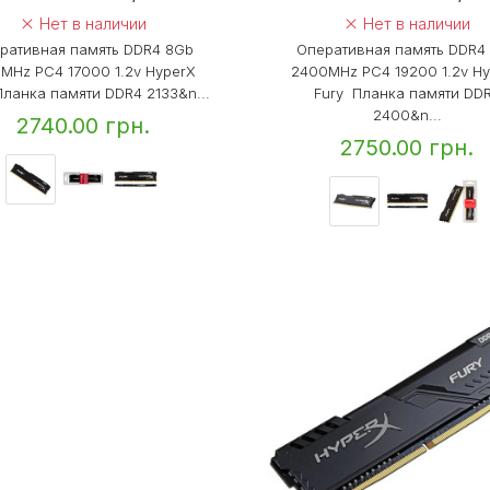
Нет в наличии
Нет в наличии
ративная память DDR4 8Gb
Оперативная память DDR4
3MHz PC4 17000 1.2v HyperX
2400MHz PC4 19200 1.2v H
Планка памяти DDR4 2133&n...
Fury Планка памяти DD
2400&n...
2740.00 грн.
2750.00 грн.