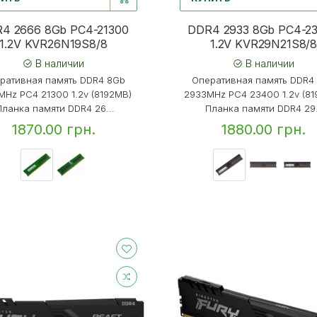
4 2666 8Gb PC4-21300
DDR4 2933 8Gb PC4-2
1.2V KVR26N19S8/8
1.2V KVR29N21S8/
В наличии
В наличии
ративная память DDR4 8Gb
Оперативная память DDR4
MHz PC4 21300 1.2v (8192MB)
2933MHz PC4 23400 1.2v (8
ланка памяти DDR4 26...
Планка памяти DDR4 29.
1870.00 грн.
1880.00 грн.