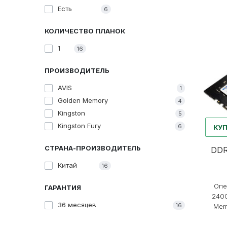
Есть
6
КОЛИЧЕСТВО ПЛАНОК
1
16
ПРОИЗВОДИТЕЛЬ
AVIS
1
Golden Memory
4
Kingston
5
Kingston Fury
6
КУ
СТРАНА-ПРОИЗВОДИТЕЛЬ
DDR
Китай
16
Опе
ГАРАНТИЯ
2400
36 месяцев
16
Mem