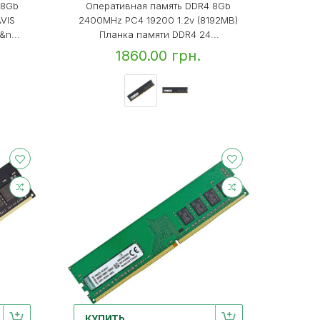
 8Gb
Оперативная память DDR4 8Gb
VIS
2400MHz PC4 19200 1.2v (8192MB)
n...
Планка памяти DDR4 24...
1860.00 грн.
КУПИТЬ