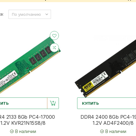
а:
ПИТЬ
КУПИТЬ
4 2133 8Gb PC4-17000
DDR4 2400 8Gb PC4-1
1.2V KVR21N15S8/8
1.2V AD4F2400/8
В наличии
В наличии