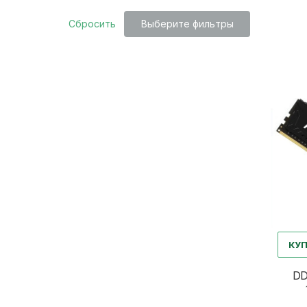
Сбросить
Выберите фильтры
КУ
DD