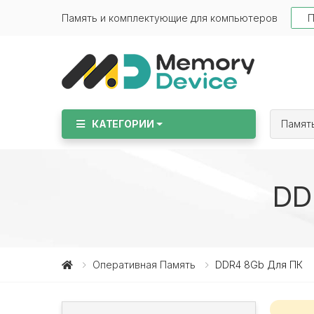
Sear
Память и комплектующие для компьютеров
КАТЕГОРИИ
Памят
DD
Оперативная Память
DDR4 8Gb Для ПК