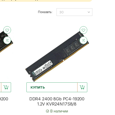
Показать:
КУПИТЬ
9200
DDR4 2400 8Gb PC4-19200
1.2V KVR24N17S8/8
В наличии