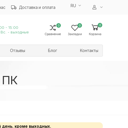
RU
нас
Доставка и оплата
0
0
0
00 - 15:00
 Вс. - выходные
Сравнение
Закладки
Корзина
Отзывы
Блог
Контакты
 ПК
 день, кроме выходных.