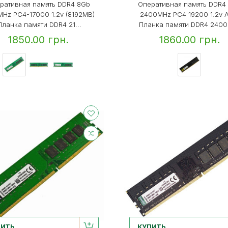
ративная память DDR4 8Gb
Оперативная память DDR4
MHz PC4-17000 1.2v (8192MB)
2400MHz PC4 19200 1.2v A
ланка памяти DDR4 21...
Планка памяти DDR4 2400&
1850.00 грн.
1860.00 грн.
ПИТЬ
КУПИТЬ