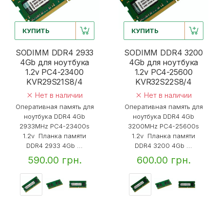
КУПИТЬ
КУПИТЬ
SODIMM DDR4 2933
SODIMM DDR4 3200
4Gb для ноутбука
4Gb для ноутбука
1.2v PC4-23400
1.2v PC4-25600
KVR29S21S8/4
KVR32S22S8/4
Нет в наличии
Нет в наличии
Оперативная память для
Оперативная память для
ноутбука DDR4 4Gb
ноутбука DDR4 4Gb
2933MHz PC4-23400s
3200MHz PC4-25600s
1.2v Планка памяти
1.2v Планка памяти
DDR4 2933 4Gb ...
DDR4 3200 4Gb ...
590.00 грн.
600.00 грн.