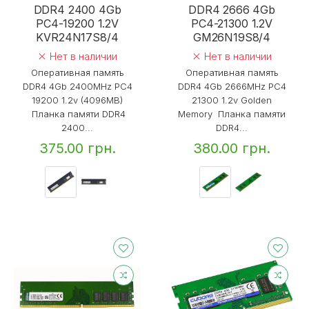
DDR4 2400 4Gb
DDR4 2666 4Gb
PC4-19200 1.2V
PC4-21300 1.2V
KVR24N17S8/4
GM26N19S8/4
Нет в наличии
Нет в наличии
Оперативная память
Оперативная память
DDR4 4Gb 2400MHz PC4
DDR4 4Gb 2666MHz PC4
19200 1.2v (4096MB)
21300 1.2v Golden
Планка памяти DDR4
Memory Планка памяти
2400...
DDR4...
375.00 грн.
380.00 грн.