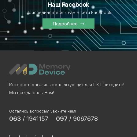
Наш Facebook
Присоединяйтесь к нам в сети Facebook
Подробнее
Интернет-магазин комплектующих для ПК Приходите!
Мы всегда рады Вам!
Остались вопросы? Звоните нам!
063
/
1941157
097
/
9067678