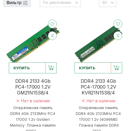
Фильтр
КУПИТЬ
КУПИТЬ
DDR4 2133 4Gb
DDR4 2133 4Gb
PC4-17000 1.2V
PC4-17000 1.2V
GM21N15S8/4
KVR21N15S8/4
Нет в наличии
Нет в наличии
Оперативная память
Оперативная память
DDR4 4Gb 2133MHz PC4
DDR4 4Gb 2133MHz PC4
17000 1.2v Golden
17000 1.2v (4096MB)
Memory Планка памяти
Планка памяти DDR4
DDR4...
2133...