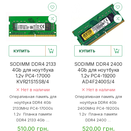
КУПИТЬ
КУПИТЬ
SODIMM DDR4 2133
SODIMM DDR4 2400
4Gb для ноутбука
4Gb для ноутбука
1.2v PC4-17000
1.2v PC4-19200
KVR21S15S8/4
AD4F2400S/4
Нет в наличии
Нет в наличии
Оперативная память для
Оперативная память для
ноутбука DDR4 4Gb
ноутбука DDR4 4Gb
2133MHz PC4-17000s
2400MHz PC4-19200s
1.2v Планка памяти
1.2v Планка памяти
DDR4 2133 4Gb ...
DDR4 2400 ...
510.00 грн.
520.00 грн.