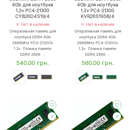
4Gb для ноутбука
4Gb для ноутбука
1.2v PC4-21300
1.2v PC4-21300
CYB26D4S19/4
KVR26S19S8/4
Нет в наличии
Нет в наличии
Оперативная память для
Оперативная память для
ноутбука DDR4 4Gb
ноутбука DDR4 4Gb
2666MHz PC4-21300s
2666MHz PC4-21300s
1.2v Планка памяти
1.2v Планка памяти
DDR4 2666 ...
DDR4 2666 ...
540.00 грн.
560.00 грн.