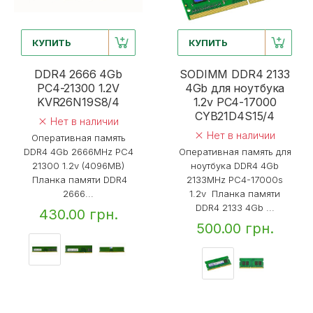
КУПИТЬ
КУПИТЬ
DDR4 2666 4Gb
SODIMM DDR4 2133
PC4-21300 1.2V
4Gb для ноутбука
KVR26N19S8/4
1.2v PC4-17000
CYB21D4S15/4
Нет в наличии
Нет в наличии
Оперативная память
DDR4 4Gb 2666MHz PC4
Оперативная память для
21300 1.2v (4096MB)
ноутбука DDR4 4Gb
Планка памяти DDR4
2133MHz PC4-17000s
2666...
1.2v Планка памяти
DDR4 2133 4Gb ...
430.00 грн.
500.00 грн.